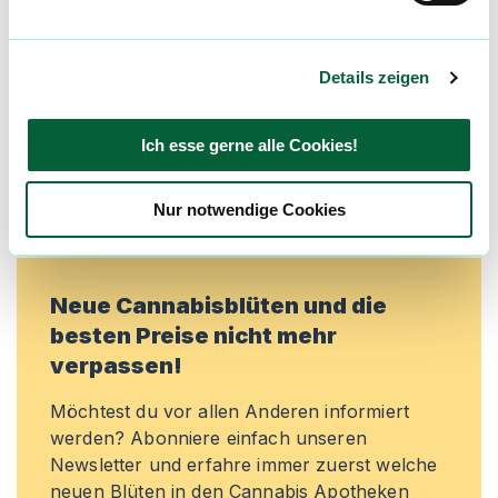
und Bewertungen flowzz noch besser zu
machen. Melde dich an, um dir deine
Lieblingsblüten zu merken, rechtzeitig über
Details zeigen
Preisreduktionen informiert zu werden und
exklusive Angebote zu erhalten!
Ich esse gerne alle Cookies!
Jetzt registrieren
Nur notwendige Cookies
Neue Cannabisblüten und die
besten Preise nicht mehr
verpassen!
Möchtest du vor allen Anderen informiert
werden? Abonniere einfach unseren
Newsletter und erfahre immer zuerst welche
neuen Blüten in den Cannabis Apotheken