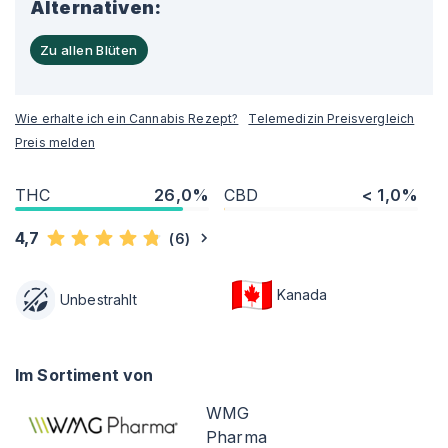
Alternativen:
Zu allen Blüten
Wie erhalte ich ein Cannabis Rezept?
Telemedizin Preisvergleich
Preis melden
THC
26,0%
CBD
< 1,0%
4,7
(
6
)
Kanada
Unbestrahlt
Im Sortiment von
WMG
Pharma