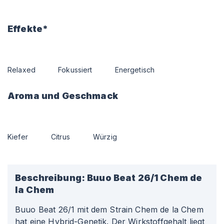
Effekte*
Relaxed
Fokussiert
Energetisch
Aroma und Geschmack
Kiefer
Citrus
Würzig
Beschreibung:
Buuo Beat 26/1 Chem de
la Chem
Buuo Beat 26/1 mit dem Strain Chem de la Chem
hat eine Hybrid-Genetik. Der Wirkstoffgehalt liegt