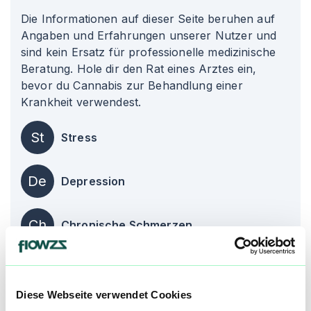
Die Informationen auf dieser Seite beruhen auf
Angaben und Erfahrungen unserer Nutzer und
sind kein Ersatz für professionelle medizinische
Beratung. Hole dir den Rat eines Arztes ein,
bevor du Cannabis zur Behandlung einer
Krankheit verwendest.
St
Stress
De
Depression
Ch
Chronische Schmerzen
Über diesen Strain:
Chem de la Chem
Diese Webseite verwendet Cookies