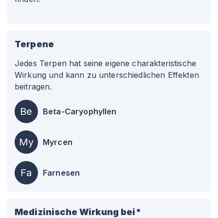
Terpene
Jedes Terpen hat seine eigene charakteristische
Wirkung und kann zu unterschiedlichen Effekten
beitragen.
Be
Beta-Caryophyllen
My
Myrcen
Fa
Farnesen
Medizinische Wirkung bei*