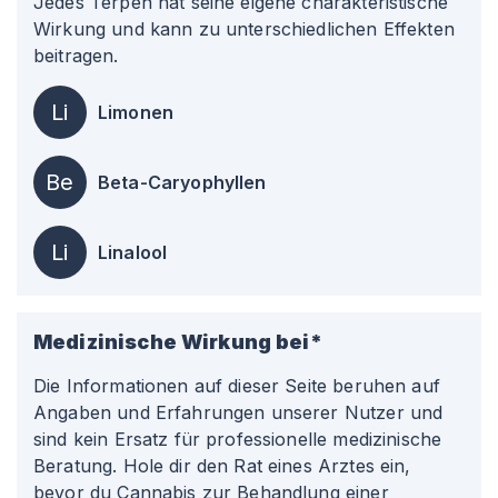
Jedes Terpen hat seine eigene charakteristische
Wirkung und kann zu unterschiedlichen Effekten
beitragen.
Li
Limonen
Be
Beta-Caryophyllen
Li
Linalool
Medizinische Wirkung bei*
Die Informationen auf dieser Seite beruhen auf
Angaben und Erfahrungen unserer Nutzer und
sind kein Ersatz für professionelle medizinische
Beratung. Hole dir den Rat eines Arztes ein,
bevor du Cannabis zur Behandlung einer