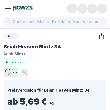
Hybrid
Briah Heaven Mintz 34
Kush Mintz
lieferbar
26
Preisvergleich für
Briah Heaven Mintz 34
ab 5,69 €
/
g