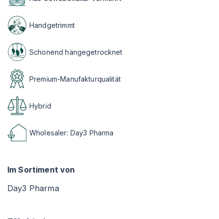
Handgetrimmt
Schonend hängegetrocknet
Premium-Manufakturqualität
Hybrid
Wholesaler: Day3 Pharma
Im Sortiment von
Day3 Pharma