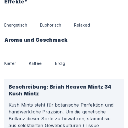
Effekte*
Energetisch
Euphorisch
Relaxed
Aroma und Geschmack
Kiefer
Kaffee
Erdig
Beschreibung:
Briah Heaven Mintz 34
Kush Mintz
Kush Mints steht für botanische Perfektion und
handwerkliche Präzision. Um die genetische
Brillanz dieser Sorte zu bewahren, stammt sie
aus selektierten Gewebekulturen (Tissue