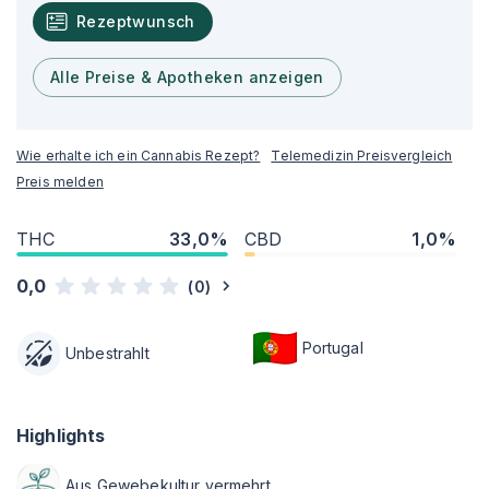
Rezeptwunsch
Alle Preise & Apotheken anzeigen
Wie erhalte ich ein Cannabis Rezept?
Telemedizin Preisvergleich
Preis melden
THC
33,0%
CBD
1,0%
0,0
(
0
)
Portugal
Unbestrahlt
Highlights
Aus Gewebekultur vermehrt