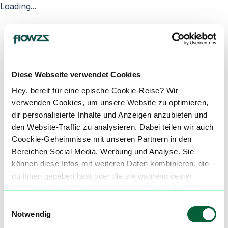
Loading...
Diese Webseite verwendet Cookies
Hey, bereit für eine epische Cookie-Reise? Wir
verwenden Cookies, um unsere Website zu optimieren,
dir personalisierte Inhalte und Anzeigen anzubieten und
den Website-Traffic zu analysieren. Dabei teilen wir auch
Coockie-Geheimnisse mit unseren Partnern in den
Bereichen Social Media, Werbung und Analyse. Sie
können diese Infos mit weiteren Daten kombinieren, die
du ihnen gegeben hast oder die sie während deiner
wilden Internet-Abenteuer gesammelt haben. Begleite
uns auf dieser unglaublichen, knusprigen Reise!
Einwilligungsauswahl
Notwendig