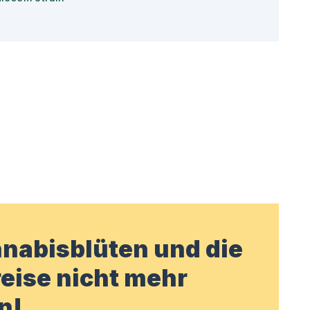
nabisblüten und die
eise nicht mehr
n!