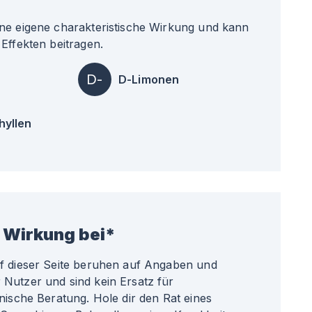
ne eigene charakteristische Wirkung und kann
Effekten beitragen.
D-
D-Limonen
hyllen
 Wirkung bei*
uf dieser Seite beruhen auf Angaben und
Nutzer und sind kein Ersatz für
nische Beratung. Hole dir den Rat eines