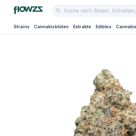
Strains
Cannabisblüten
Extrakte
Edibles
Cannabis