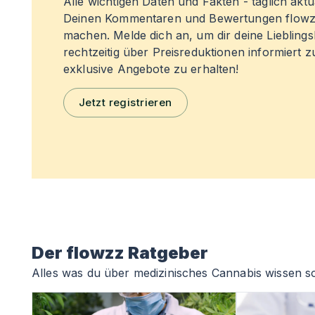
Alle wichtigen Daten und Fakten - täglich aktual
Deinen Kommentaren und Bewertungen flowz
machen. Melde dich an, um dir deine Liebling
rechtzeitig über Preisreduktionen informiert 
exklusive Angebote zu erhalten!
Jetzt registrieren
Der flowzz Ratgeber
Alles was du über medizinisches Cannabis wissen so