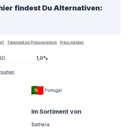
hier findest Du Alternativen:
pt?
Telemedizin Preisvergleich
Preis melden
BD
1,0%
nsehen
Portugal
Im Sortiment von
Bathera