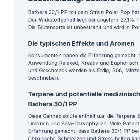
Bathera 30/1 PP mit dem Strain Polar Pop hat
Der Wirkstoffgehalt liegt bei ungefähr 27,1%
Die Blütensorte ist unbestrahlt und wird in Por
Die typischen Effekte und Aromen
Konsumenten haben die Erfahrung gemacht, da
Anwendung Relaxed, Kreativ und Euphorisch
und Geschmack werden als Erdig, Süß, Minze,
beschrieben.
Terpene und potentielle medizinisc
Bathera 30/1 PP
Diese Cannabisblüte enthält u.a. die Terpene
Limonen und Beta-Caryophyllen. Viele Patient
Erfahrung gemacht, dass Bathera 30/1 PP bei
Chronische Schmerzen und Stress helfen kann