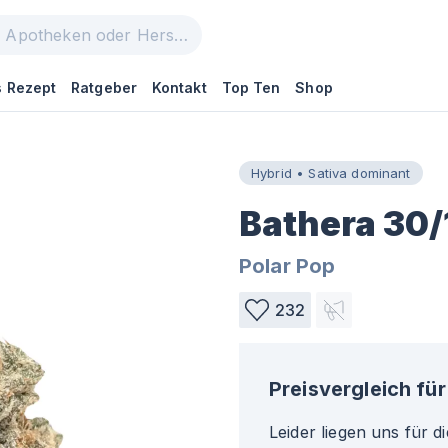
 Rezept
Ratgeber
Kontakt
Top Ten
Shop
Hybrid • Sativa dominant
Bathera 30/
Polar Pop
232
Preisvergleich für
Leider liegen uns für d