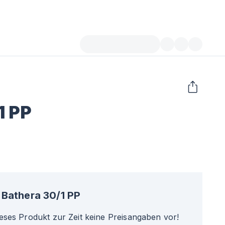
1 PP
Bathera 30/1 PP
ieses Produkt zur Zeit keine Preisangaben vor!