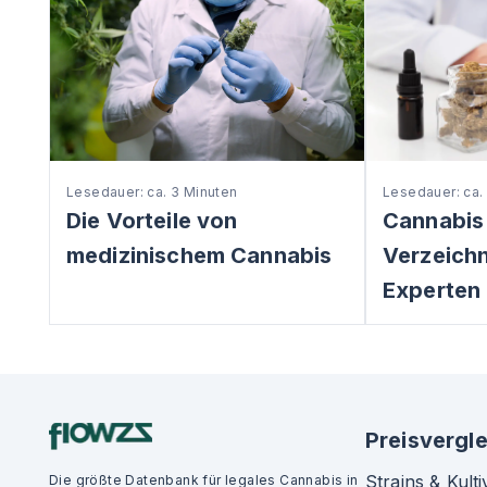
Lesedauer: ca. 3 Minuten
Lesedauer: ca.
Die Vorteile von
Cannabis
medizinischem Cannabis
Verzeichni
Experten 
Preisvergle
Strains & Kulti
Die größte Datenbank für legales Cannabis in