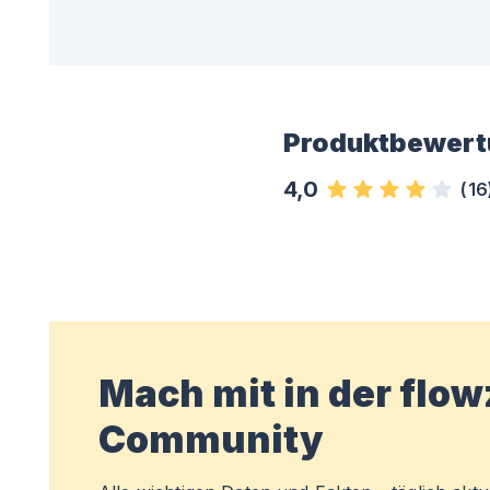
Produktbewert
4,0
(
16
Mach mit in der flo
Community