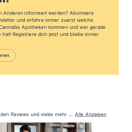
en Anderen informiert werden? Abonniere
sletter und erfahre immer zuerst welche
n Cannabis Apotheken kommen und wer gerade
e hat! Registriere dich jetzt und bleibe immer
eren
ten Reviews und vieles mehr ....
Alle Anzeigen