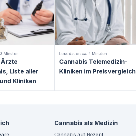
 3 Minuten
Lesedauer: ca. 4 Minuten
 Ärzte
Cannabis Telemedizin-
s, Liste aller
Kliniken im Preisvergleich
und Kliniken
ich
Cannabis als Medizin
vare
Cannabis auf Rezept