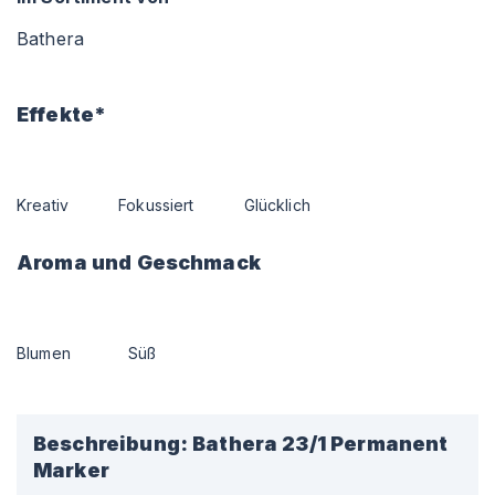
Bathera
Effekte*
Kreativ
Fokussiert
Glücklich
Aroma und Geschmack
Blumen
Süß
Beschreibung:
Bathera 23/1 Permanent
Marker