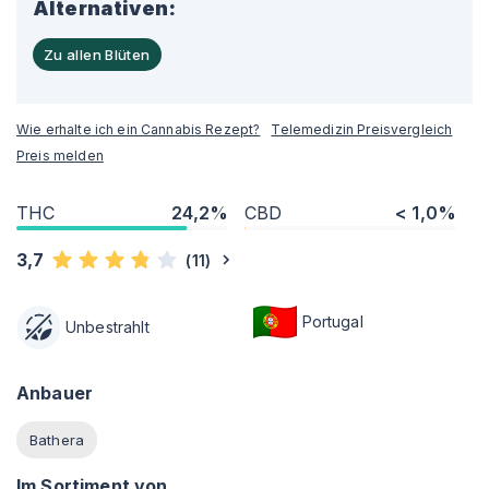
Alternativen:
Zu allen Blüten
Wie erhalte ich ein Cannabis Rezept?
Telemedizin Preisvergleich
Preis melden
THC
24,2%
CBD
< 1,0%
3,7
(
11
)
Portugal
Unbestrahlt
Anbauer
Bathera
Im Sortiment von