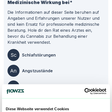
Medizinische Wirkung bei*
Die Informationen auf dieser Seite beruhen auf
Angaben und Erfahrungen unserer Nutzer und
sind kein Ersatz für professionelle medizinische
Beratung. Hole dir den Rat eines Arztes ein,
bevor du Cannabis zur Behandlung einer
Krankheit verwendest.
Sc
Schlafstörungen
An
Angstzustände
Ch
Chronische Schmerzen
Über diesen Strain:
Permanent Marker
Diese Webseite verwendet Cookies