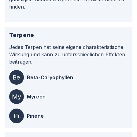
finden.
Terpene
Jedes Terpen hat seine eigene charakteristische
Wirkung und kann zu unterschiedlichen Effekten
beitragen.
Be
Beta-Caryophyllen
My
Myrcen
Pi
Pinene