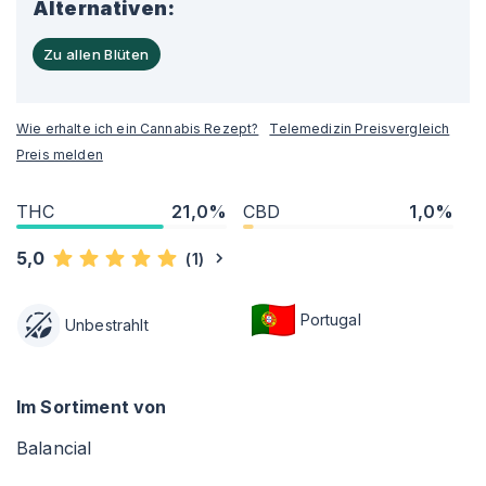
Alternativen:
Zu allen Blüten
Wie erhalte ich ein Cannabis Rezept?
Telemedizin Preisvergleich
Preis melden
THC
21,0%
CBD
1,0%
5,0
(
1
)
Portugal
Unbestrahlt
Im Sortiment von
Balancial