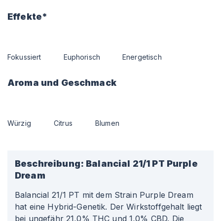
Effekte*
Fokussiert
Euphorisch
Energetisch
Aroma und Geschmack
Würzig
Citrus
Blumen
Beschreibung:
Balancial 21/1 PT Purple
Dream
Balancial 21/1 PT mit dem Strain Purple Dream
hat eine Hybrid-Genetik. Der Wirkstoffgehalt liegt
bei ungefähr 21,0% THC und 1,0% CBD. Die