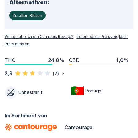
Alternativen:
Zu allen Blüten
Wie erhalte ich ein Cannabis Rezept?
Telemedizin Preisvergleich
Preis melden
THC
24,0%
CBD
1,0%
2,9
(
7
)
Portugal
Unbestrahlt
Im Sortiment von
Cantourage