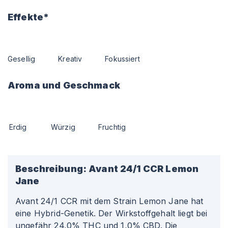
Effekte*
Gesellig
Kreativ
Fokussiert
Aroma und Geschmack
Erdig
Würzig
Fruchtig
Beschreibung:
Avant 24/1 CCR Lemon
Jane
Avant 24/1 CCR mit dem Strain Lemon Jane hat
eine Hybrid-Genetik. Der Wirkstoffgehalt liegt bei
ungefähr 24,0% THC und 1,0% CBD. Die