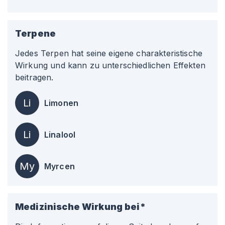
Terpene
Jedes Terpen hat seine eigene charakteristische
Wirkung und kann zu unterschiedlichen Effekten
beitragen.
Li
Limonen
Li
Linalool
My
Myrcen
Medizinische Wirkung bei*