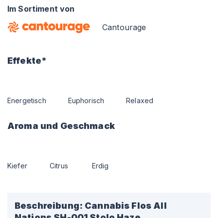
Im Sortiment von
Cantourage
Effekte*
Energetisch
Euphorisch
Relaxed
Aroma und Geschmack
Kiefer
Citrus
Erdig
Beschreibung:
Cannabis Flos All
Nations SH-001 Stolo Haze