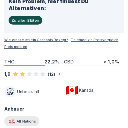
Kein Problem, hier findest Du
Alternativen:
Zu allen Blüten
Wie erhalte ich ein Cannabis Rezept?
Telemedizin Preisvergleich
Preis melden
THC
22,2%
CBD
< 1,0%
1,9
(
12
)
Kanada
Unbestrahlt
Anbauer
All Nations