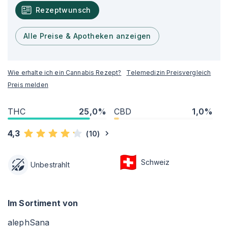
Rezeptwunsch
Alle Preise & Apotheken anzeigen
Wie erhalte ich ein Cannabis Rezept?
Telemedizin Preisvergleich
Preis melden
THC
25,0%
CBD
1,0%
4,3
(
10
)
Schweiz
Unbestrahlt
Im Sortiment von
alephSana