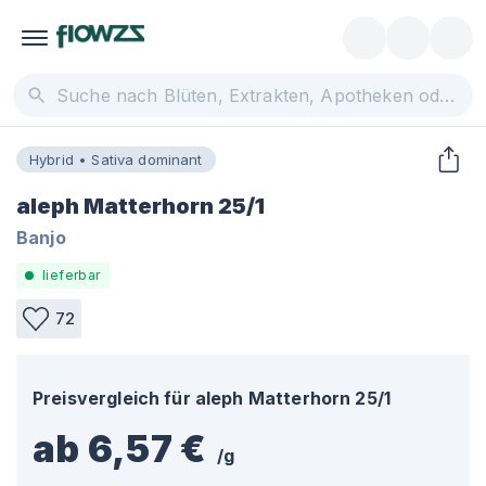
Hybrid • Sativa dominant
aleph Matterhorn 25/1
Banjo
lieferbar
72
Preisvergleich für
aleph Matterhorn 25/1
ab 6,57 €
/
g