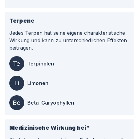
Terpene
Jedes Terpen hat seine eigene charakteristische
Wirkung und kann zu unterschiedlichen Effekten
beitragen.
Te
Terpinolen
Li
Limonen
Be
Beta-Caryophyllen
Medizinische Wirkung bei*