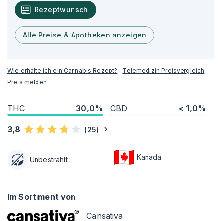
Rezeptwunsch
Alle Preise & Apotheken anzeigen
Wie erhalte ich ein Cannabis Rezept?
Telemedizin Preisvergleich
Preis melden
THC
30,0%
CBD
< 1,0%
3,8
(
25
)
Kanada
Unbestrahlt
Im Sortiment von
Cansativa