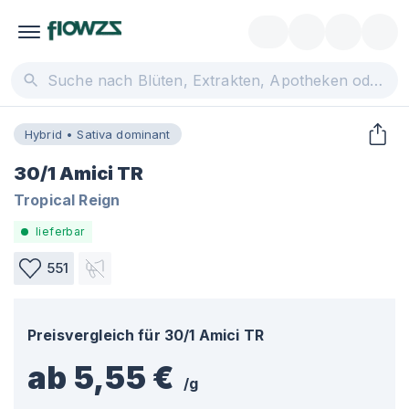
Hybrid • Sativa dominant
30/1 Amici TR
Tropical Reign
lieferbar
551
Preisvergleich für
30/1 Amici TR
ab 5,55 €
/
g