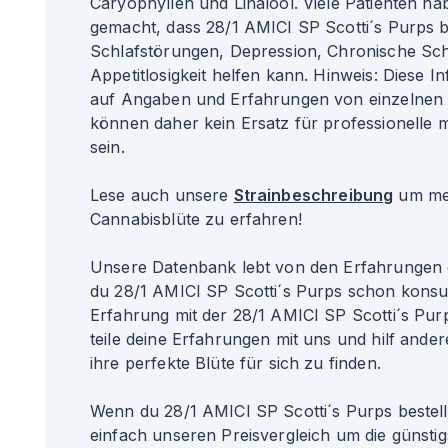
Caryophyllen und Linalool. Viele Patienten ha
gemacht, dass 28/1 AMICI SP Scotti´s Purps b
Schlafstörungen, Depression, Chronische S
Appetitlosigkeit helfen kann. Hinweis: Diese 
auf Angaben und Erfahrungen von einzelnen 
können daher kein Ersatz für professionelle 
sein.
Lese auch unsere
Strainbeschreibung
um meh
Cannabisblüte zu erfahren!
Unsere Datenbank lebt von den Erfahrungen 
du 28/1 AMICI SP Scotti´s Purps schon konsu
Erfahrung mit der 28/1 AMICI SP Scotti´s Pu
teile deine Erfahrungen mit uns und hilf ander
ihre perfekte Blüte für sich zu finden.
Wenn du 28/1 AMICI SP Scotti´s Purps bestel
einfach unseren Preisvergleich um die günsti