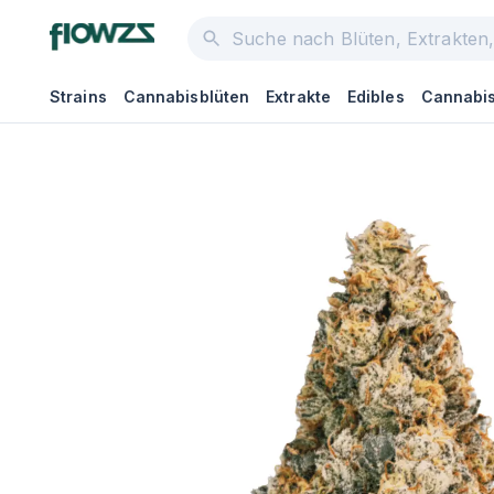
Strains
Cannabisblüten
Extrakte
Edibles
Cannabis