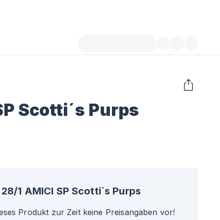
SP Scotti´s Purps
28/1 AMICI SP Scotti´s Purps
ieses Produkt zur Zeit keine Preisangaben vor!