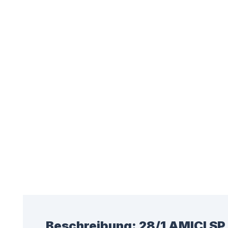
Beschreibung:
28/1 AMICI SP 