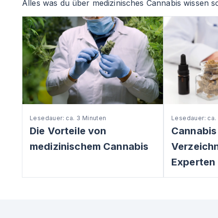
Alles was du über medizinisches Cannabis wissen so
Lesedauer: ca. 3 Minuten
Lesedauer: ca.
Die Vorteile von
Cannabis
medizinischem Cannabis
Verzeichni
Experten 