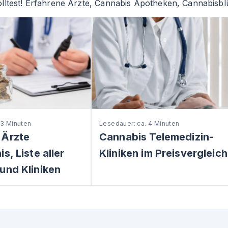
lltest! Erfahrene Ärzte, Cannabis Apotheken, Cannabisblü
 3 Minuten
Lesedauer: ca. 4 Minuten
 Ärzte
Cannabis Telemedizin-
s, Liste aller
Kliniken im Preisvergleich
und Kliniken