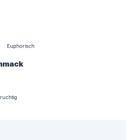
Euphorisch
hmack
ruchtig