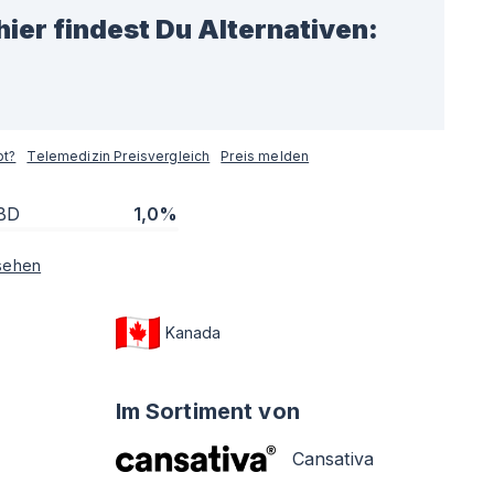
hier findest Du Alternativen:
pt?
Telemedizin Preisvergleich
Preis melden
BD
1,0%
sehen
Kanada
Im Sortiment von
Cansativa