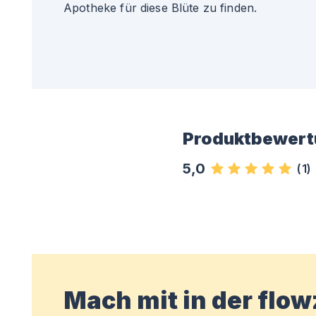
Apotheke für diese Blüte zu finden.
Produktbewert
5,0
(
1
)
Mach mit in der flo