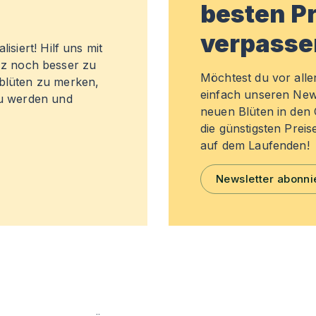
besten Pr
verpasse
isiert! Hilf uns mit
z noch besser zu
Möchtest du vor all
sblüten zu merken,
einfach unseren New
zu werden und
neuen Blüten in de
die günstigsten Preis
auf dem Laufenden!
Newsletter abonni