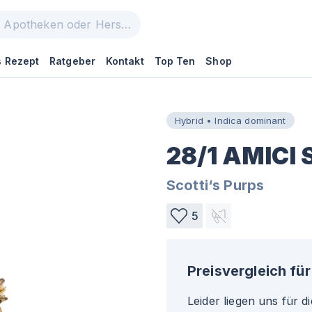
 Rezept
Ratgeber
Kontakt
Top Ten
Shop
Hybrid • Indica dominant
28/1 AMICI 
Scotti‘s Purps
5
Preisvergleich für
Leider liegen uns für d