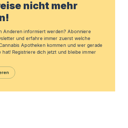
eise nicht mehr
n!
en Anderen informiert werden? Abonniere
sletter und erfahre immer zuerst welche
n Cannabis Apotheken kommen und wer gerade
e hat! Registriere dich jetzt und bleibe immer
eren