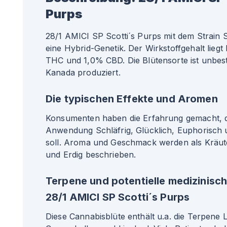
Purps
28/1 AMICI SP Scotti´s Purps mit dem Strain S
eine Hybrid-Genetik. Der Wirkstoffgehalt lieg
THC und 1,0% CBD. Die Blütensorte ist unbest
Kanada produziert.
Die typischen Effekte und Aromen
Konsumenten haben die Erfahrung gemacht, da
Anwendung Schläfrig, Glücklich, Euphorisch
soll. Aroma und Geschmack werden als Kräuter
und Erdig beschrieben.
Terpene und potentielle medizinisc
28/1 AMICI SP Scotti´s Purps
Diese Cannabisblüte enthält u.a. die Terpene 