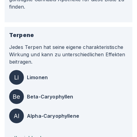
finden.
Terpene
Jedes Terpen hat seine eigene charakteristische
Wirkung und kann zu unterschiedlichen Effekten
beitragen.
Li
Limonen
Be
Beta-Caryophyllen
Al
Alpha-Caryophyllene