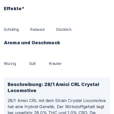
Effekte*
Schläfrig
Relaxed
Glücklich
Aroma und Geschmack
Würzig
Süß
Kräuter
Beschreibung:
28/1 Amici CRL Crystal
Locomotive
28/1 Amici CRL mit dem Strain Crystal Locomotive
hat eine Hybrid-Genetik. Der Wirkstoffgehalt liegt
bei ungefähr 28,0% THC und 1,0% CBD. Die