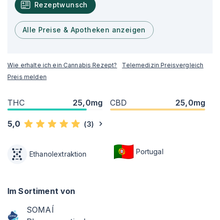
Rezeptwunsch
Alle Preise & Apotheken anzeigen
Wie erhalte ich ein Cannabis Rezept?
Telemedizin Preisvergleich
Preis melden
THC
25,0mg
CBD
25,0mg
5,0
(
3
)
Portugal
Ethanolextraktion
Im Sortiment von
SOMAÍ