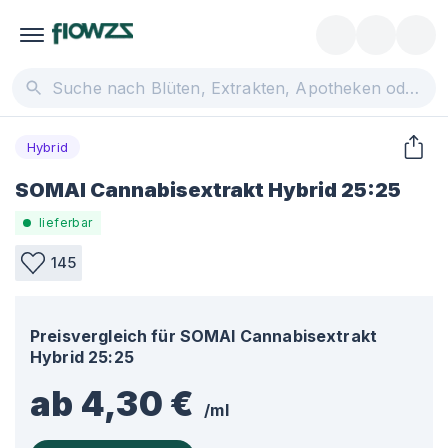
Hybrid
SOMAI Cannabisextrakt Hybrid 25:25
lieferbar
145
Preisvergleich für
SOMAI Cannabisextrakt
Hybrid 25:25
ab 4,30 €
/
ml