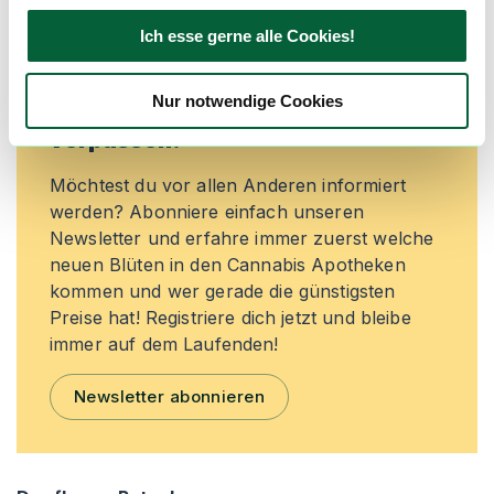
Ich esse gerne alle Cookies!
Neue Cannabisblüten und die
Nur notwendige Cookies
besten Preise nicht mehr
verpassen!
Möchtest du vor allen Anderen informiert
werden? Abonniere einfach unseren
Newsletter und erfahre immer zuerst welche
neuen Blüten in den Cannabis Apotheken
kommen und wer gerade die günstigsten
Preise hat! Registriere dich jetzt und bleibe
immer auf dem Laufenden!
Newsletter abonnieren