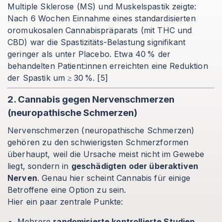
Multiple Sklerose (MS) und Muskelspastik zeigte:
Nach 6 Wochen Einnahme eines standardisierten
oromukosalen Cannabispräparats (mit THC und
CBD) war die Spastizitäts-Belastung signifikant
geringer als unter Placebo. Etwa 40 % der
behandelten Patient
:innen
erreichten eine Reduktion
der Spastik um ≥ 30 %. [5]
2. Cannabis gegen Nervenschmerzen
(neuropathische Schmerzen)
Nervenschmerzen (neuropathische Schmerzen)
gehören zu den schwierigsten Schmerzformen
überhaupt, weil die Ursache meist nicht im Gewebe
liegt, sondern in
geschädigten oder überaktiven
Nerven
. Genau hier scheint Cannabis für einige
Betroffene eine Option zu sein.
Hier ein paar zentrale Punkte:
Mehrere
randomisierte kontrollierte Studien