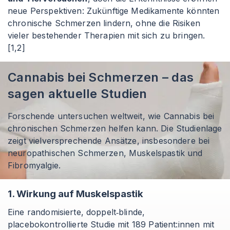
neue Perspektiven: Zukünftige Medikamente könnten
chronische Schmerzen lindern, ohne die Risiken
vieler bestehender Therapien mit sich zu bringen.
[1,2]
Cannabis bei Schmerzen – das
sagen aktuelle Studien
Forschende untersuchen weltweit, wie Cannabis bei
chronischen Schmerzen helfen kann. Die Studienlage
zeigt vielversprechende Ansätze, insbesondere bei
neuropathischen Schmerzen, Muskelspastik und
Fibromyalgie.
1. Wirkung auf Muskelspastik
Eine randomisierte, doppelt‑blinde,
placebokontrollierte Studie mit 189 Patient
:innen
mit