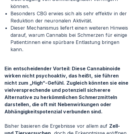
können.
Besonders CBG erwies sich als sehr effektiv in der
Reduktion der neuronalen Aktivität.
Dieser Mechanismus liefert einen weiteren Hinweis
darauf, warum Cannabis bei Schmerzen für einige
Patient
:innen
eine spürbare Entlastung bringen
kann.
Ein entscheidender Vorteil: Diese Cannabinoide
wirken nicht psychoaktiv, das heißt, sie führen
nicht zum „High“-Gefühl. Zugleich könnten sie eine
vielversprechende und potenziell sicherere
Alternative zu herkömmlichen Schmerzmitteln
darstellen, die oft mit Nebenwirkungen oder
Abhängigkeitspotenzial verbunden sind.
Bisher basieren die Ergebnisse vor allem auf
Zell-
und Tierversuchen
, doch die Erkenntnisse eröffnen