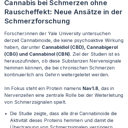
Cannabis bei Schmerzen ohne
Rauscheffekt: Neue Ansätze in der
Schmerzforschung
Forscher
:innen
der Yale University untersuchen
derzeit Cannabinoide, die keine psychoaktive Wirkung
haben, darunter
Cannabidiol (CBD), Cannabigerol
(CBG) und Cannabinol (CBN)
. Ziel der Studien ist es
herauszufinden, ob diese Substanzen Nervensignale
hemmen können, die bei chronischen Schmerzen
kontinuierlich ans Gehirn weitergeleitet werden.
Im Fokus steht ein Protein namens
Nav1.8
, das in
Nervenzellen eine zentrale Rolle bei der Weiterleitung
von Schmerzsignalen spielt.
Die Studie zeigte, dass alle drei Cannabinoide die
Aktivität dieses Proteins hemmen und damit die
Übertragung von Schmerzsignalen verringern