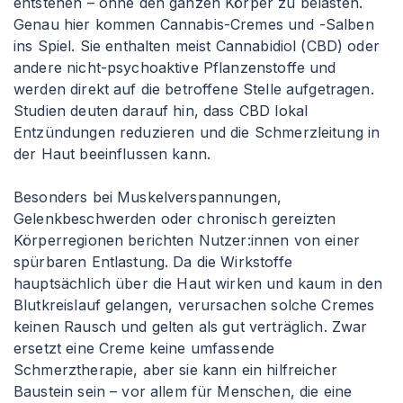
entstehen – ohne den ganzen Körper zu belasten.
Genau hier kommen Cannabis-Cremes und -Salben
ins Spiel. Sie enthalten meist Cannabidiol (CBD) oder
andere nicht-psychoaktive Pflanzenstoffe und
werden direkt auf die betroffene Stelle aufgetragen.
Studien deuten darauf hin, dass CBD lokal
Entzündungen reduzieren und die Schmerzleitung in
der Haut beeinflussen kann.
Besonders bei Muskelverspannungen,
Gelenkbeschwerden oder chronisch gereizten
Körperregionen berichten Nutzer
:innen
von einer
spürbaren Entlastung. Da die Wirkstoffe
hauptsächlich über die Haut wirken und kaum in den
Blutkreislauf gelangen, verursachen solche Cremes
keinen Rausch und gelten als gut verträglich. Zwar
ersetzt eine Creme keine umfassende
Schmerztherapie, aber sie kann ein hilfreicher
Baustein sein – vor allem für Menschen, die eine