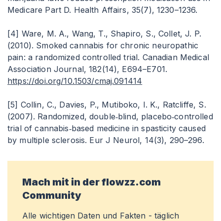
Medicare Part D. Health Affairs, 35(7), 1230–1236.
[4] Ware, M. A., Wang, T., Shapiro, S., Collet, J. P.
(2010). Smoked cannabis for chronic neuropathic
pain: a randomized controlled trial. Canadian Medical
Association Journal, 182(14), E694–E701.
https://doi.org/10.1503/cmaj.091414
[5] Collin, C., Davies, P., Mutiboko, I. K., Ratcliffe, S.
(2007). Randomized, double‑blind, placebo‑controlled
trial of cannabis‑based medicine in spasticity caused
by multiple sclerosis. Eur J Neurol, 14(3), 290–296.
Mach mit in der flowzz.com
Community
Alle wichtigen Daten und Fakten - täglich