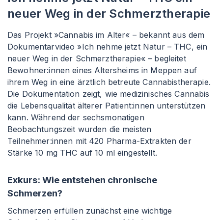
neuer Weg in der Schmerztherapie
Das Projekt »Cannabis im Alter« – bekannt aus dem
Dokumentarvideo »Ich nehme jetzt Natur – THC, ein
neuer Weg in der Schmerztherapie« – begleitet
Bewohner
:innen
eines Altersheims in Meppen auf
ihrem Weg in eine ärztlich betreute Cannabistherapie.
Die Dokumentation zeigt, wie medizinisches Cannabis
die Lebensqualität älterer Patient
:innen
unterstützen
kann. Während der sechsmonatigen
Beobachtungszeit wurden die meisten
Teilnehmer
:innen
mit 420 Pharma-Extrakten der
Stärke 10 mg THC auf 10 ml eingestellt.
Exkurs: Wie entstehen chronische
Schmerzen?
Schmerzen erfüllen zunächst eine wichtige