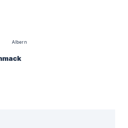
Albern
hmack