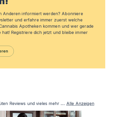
n!
en Anderen informiert werden? Abonniere
sletter und erfahre immer zuerst welche
n Cannabis Apotheken kommen und wer gerade
e hat! Registriere dich jetzt und bleibe immer
eren
ten Reviews und vieles mehr ....
Alle Anzeigen