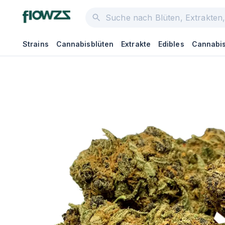
Strains
Cannabisblüten
Extrakte
Edibles
Cannabis