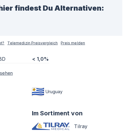
hier findest Du Alternativen:
pt?
Telemedizin Preisvergleich
Preis melden
BD
< 1,0%
sehen
Uruguay
Im Sortiment von
Tilray