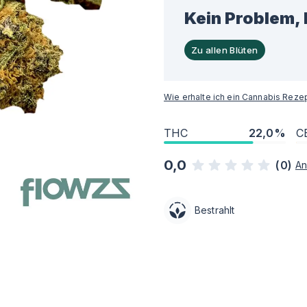
Kein Problem, 
Zu allen Blüten
Wie erhalte ich ein Cannabis Reze
THC
22,0%
C
0,0
(
0
)
An
Bestrahlt