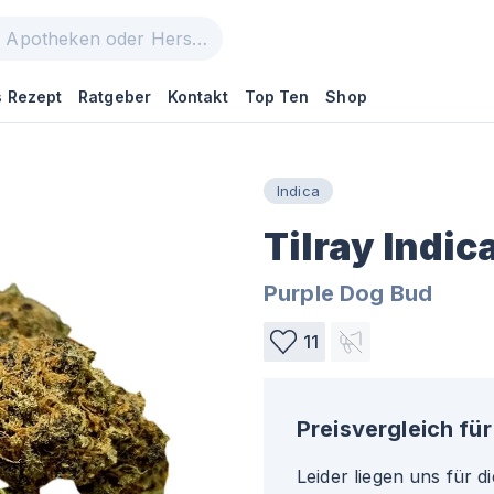
 Rezept
Ratgeber
Kontakt
Top Ten
Shop
Indica
Tilray Indi
Purple Dog Bud
11
Preisvergleich für
Leider liegen uns für d