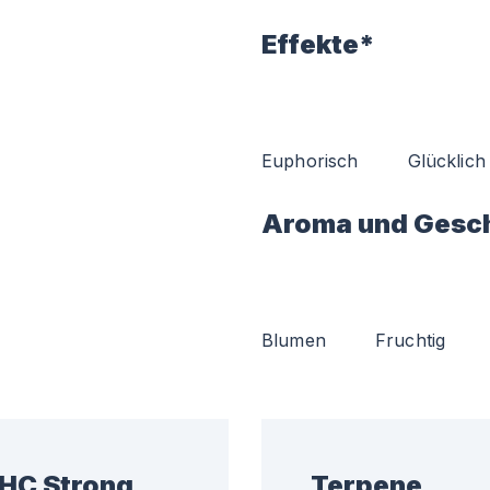
Effekte*
Euphorisch
Glücklich
Aroma und Gesc
Blumen
Fruchtig
THC Strong
Terpene