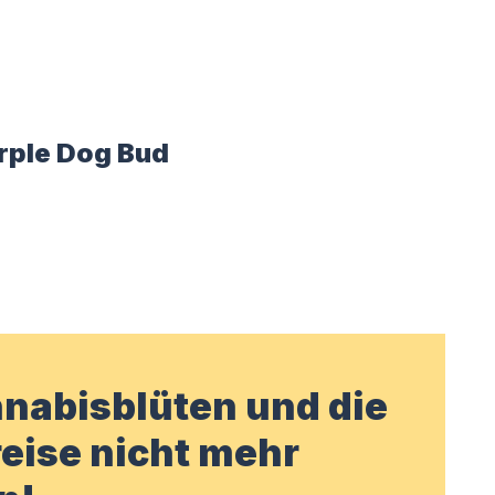
urple Dog Bud
nabisblüten und die
eise nicht mehr