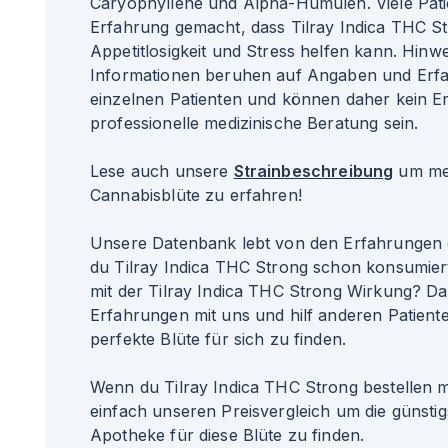
Caryophyllene und Alpha-Humulen. Viele Pati
Erfahrung gemacht, dass Tilray Indica THC St
Appetitlosigkeit und Stress helfen kann. Hinwe
Informationen beruhen auf Angaben und Erf
einzelnen Patienten und können daher kein Er
professionelle medizinische Beratung sein.
Lese auch unsere
Strainbeschreibung
um meh
Cannabisblüte zu erfahren!
Unsere Datenbank lebt von den Erfahrungen 
du Tilray Indica THC Strong schon konsumier
mit der Tilray Indica THC Strong Wirkung? Dan
Erfahrungen mit uns und hilf anderen Patiente
perfekte Blüte für sich zu finden.
Wenn du Tilray Indica THC Strong bestellen 
einfach unseren Preisvergleich um die günsti
Apotheke für diese Blüte zu finden.