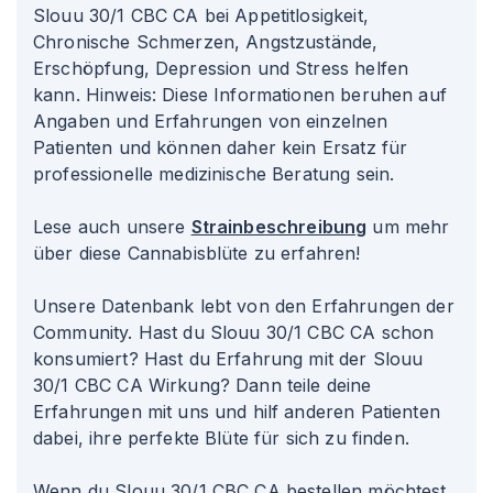
Slouu 30/1 CBC CA bei Appetitlosigkeit,
Chronische Schmerzen, Angstzustände,
Erschöpfung, Depression und Stress helfen
kann. Hinweis: Diese Informationen beruhen auf
Angaben und Erfahrungen von einzelnen
Patienten und können daher kein Ersatz für
professionelle medizinische Beratung sein.
Lese auch unsere
Strainbeschreibung
um mehr
über diese Cannabisblüte zu erfahren!
Unsere Datenbank lebt von den Erfahrungen der
Community. Hast du Slouu 30/1 CBC CA schon
konsumiert? Hast du Erfahrung mit der Slouu
30/1 CBC CA Wirkung? Dann teile deine
Erfahrungen mit uns und hilf anderen Patienten
dabei, ihre perfekte Blüte für sich zu finden.
Wenn du Slouu 30/1 CBC CA bestellen möchtest,