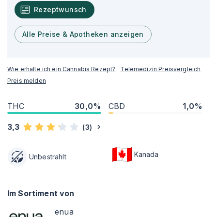
Rezeptwunsch
Alle Preise & Apotheken anzeigen
Wie erhalte ich ein Cannabis Rezept?
Telemedizin Preisvergleich
Preis melden
THC
30,0%
CBD
1,0%
3,3
(
3
)
Kanada
Unbestrahlt
Im Sortiment von
enua