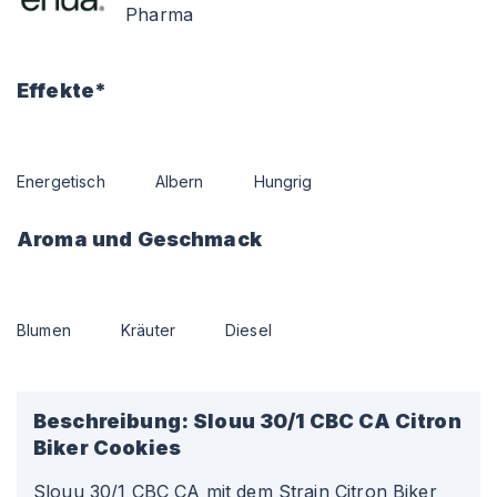
Pharma
Effekte*
Energetisch
Albern
Hungrig
Aroma und Geschmack
Blumen
Kräuter
Diesel
Beschreibung:
Slouu 30/1 CBC CA Citron
Biker Cookies
Slouu 30/1 CBC CA mit dem Strain Citron Biker