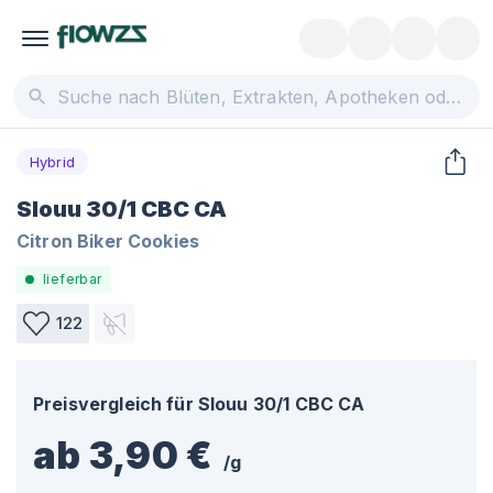
Hybrid
Slouu 30/1 CBC CA
Citron Biker Cookies
lieferbar
122
Preisvergleich für
Slouu 30/1 CBC CA
ab 3,90 €
/
g