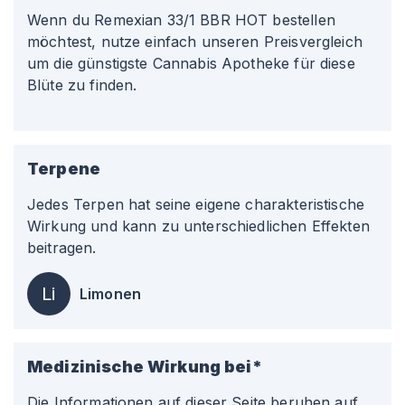
Wenn du Remexian 33/1 BBR HOT bestellen
möchtest, nutze einfach unseren Preisvergleich
um die günstigste Cannabis Apotheke für diese
Blüte zu finden.
Terpene
Jedes Terpen hat seine eigene charakteristische
Wirkung und kann zu unterschiedlichen Effekten
beitragen.
Li
Limonen
Medizinische Wirkung bei*
Die Informationen auf dieser Seite beruhen auf