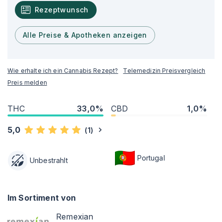
Rezeptwunsch
Alle Preise & Apotheken anzeigen
Wie erhalte ich ein Cannabis Rezept?
Telemedizin Preisvergleich
Preis melden
THC
33,0%
CBD
1,0%
5,0
(
1
)
Portugal
Unbestrahlt
Im Sortiment von
Remexian