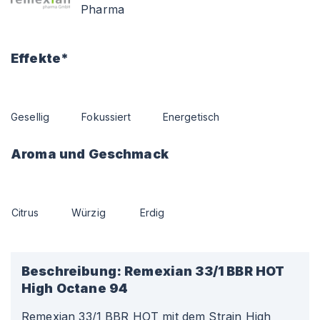
Pharma
Effekte*
Gesellig
Fokussiert
Energetisch
Aroma und Geschmack
Citrus
Würzig
Erdig
Beschreibung:
Remexian 33/1 BBR HOT
High Octane 94
Remexian 33/1 BBR HOT mit dem Strain High