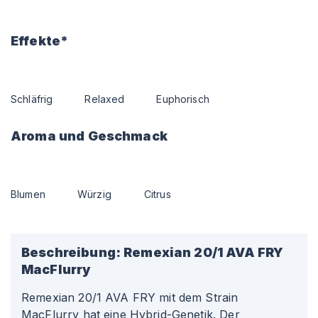
Effekte*
Schläfrig
Relaxed
Euphorisch
Aroma und Geschmack
Blumen
Würzig
Citrus
Beschreibung:
Remexian 20/1 AVA FRY
MacFlurry
Remexian 20/1 AVA FRY mit dem Strain
MacFlurry hat eine Hybrid-Genetik. Der