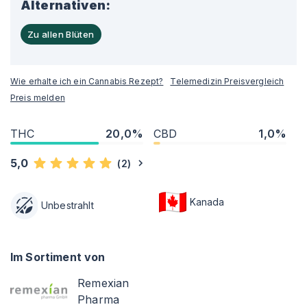
Alternativen:
Zu allen Blüten
Wie erhalte ich ein Cannabis Rezept?
Telemedizin Preisvergleich
Preis melden
THC
20,0%
CBD
1,0%
5,0
(
2
)
Kanada
Unbestrahlt
Im Sortiment von
Remexian
Pharma