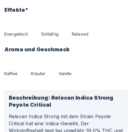
Effekte*
Energetisch
Schläfrig
Relaxed
Aroma und Geschmack
Kaffee
Kräuter
Vanille
Beschreibung:
Relecan Indica Strong
Peyote Critical
Relecan Indica Strong mit dem Strain Peyote
Critical hat eine Indica-Genetik. Der
Wirkstoffgehalt liegt bei ungefähr 19,0% THC und