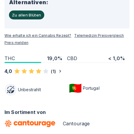
Alternativen:
Zu allen Blüten
Wie erhalte ich ein Cannabis Rezept?
Telemedizin Preisvergleich
Preis melden
THC
19,0%
CBD
< 1,0%
4,0
(
1
)
Portugal
Unbestrahlt
Im Sortiment von
Cantourage