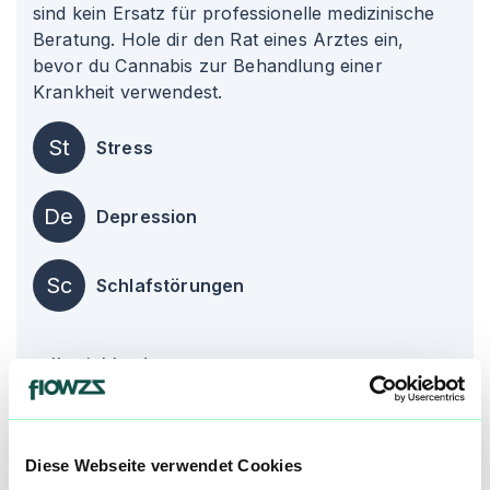
sind kein Ersatz für professionelle medizinische
Beratung. Hole dir den Rat eines Arztes ein,
bevor du Cannabis zur Behandlung einer
Krankheit verwendest.
St
Stress
De
Depression
Sc
Schlafstörungen
alle einblenden
Über diesen Strain:
Peyote Critical
Diese Webseite verwendet Cookies