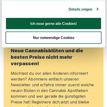
Lieblingsblüten zu merken, rechtzeitig über
Preisreduktionen informiert zu werden und
Details zeigen
exklusive Angebote zu erhalten!
Ich esse gerne alle Cookies!
Jetzt registrieren
Nur notwendige Cookies
Neue Cannabisblüten und die
besten Preise nicht mehr
verpassen!
Möchtest du vor allen Anderen informiert
werden? Abonniere einfach unseren
Newsletter und erfahre immer zuerst welche
neuen Blüten in den Cannabis Apotheken
kommen und wer gerade die günstigsten
Preise hat! Registriere dich jetzt und bleibe