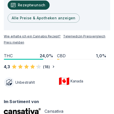
Rezeptwunsch
Alle Preise & Apotheken anzeigen
Wie erhalte ich ein Cannabis Rezept?
Telemedizin Preisvergleich
Preis melden
THC
24,0%
CBD
1,0%
4,3
(
18
)
Kanada
Unbestrahlt
Im Sortiment von
Cansativa