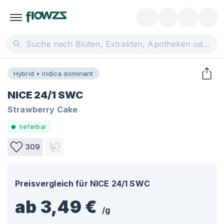
Hybrid • Indica dominant
NICE 24/1 SWC
Strawberry Cake
lieferbar
309
Preisvergleich für
NICE 24/1 SWC
ab 3,49 €
/
g