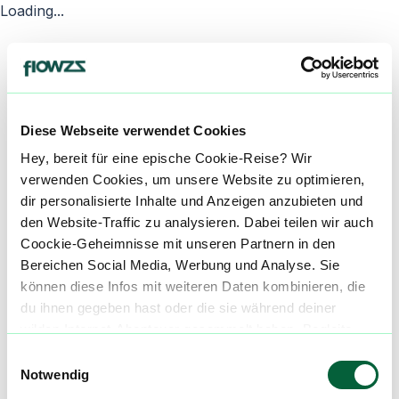
Loading...
Diese Webseite verwendet Cookies
Hey, bereit für eine epische Cookie-Reise? Wir
verwenden Cookies, um unsere Website zu optimieren,
dir personalisierte Inhalte und Anzeigen anzubieten und
den Website-Traffic zu analysieren. Dabei teilen wir auch
Coockie-Geheimnisse mit unseren Partnern in den
Bereichen Social Media, Werbung und Analyse. Sie
können diese Infos mit weiteren Daten kombinieren, die
du ihnen gegeben hast oder die sie während deiner
wilden Internet-Abenteuer gesammelt haben. Begleite
uns auf dieser unglaublichen, knusprigen Reise!
Einwilligungsauswahl
Notwendig