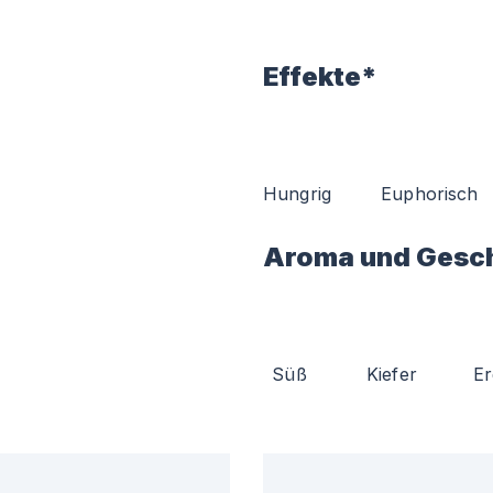
Effekte*
Hungrig
Euphorisch
Aroma und Gesc
Süß
Kiefer
Er