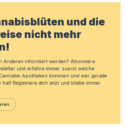
nabisblüten und die
eise nicht mehr
n!
en Anderen informiert werden? Abonniere
sletter und erfahre immer zuerst welche
n Cannabis Apotheken kommen und wer gerade
e hat! Registriere dich jetzt und bleibe immer
eren