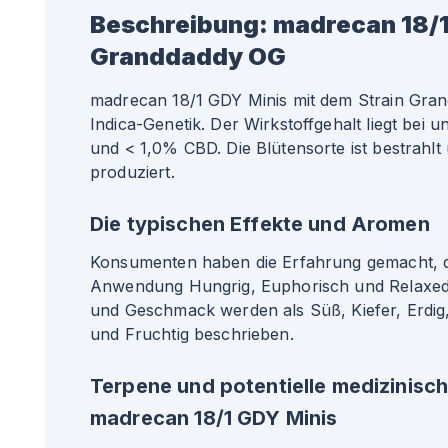
Beschreibung:
madrecan 18/1
Granddaddy OG
madrecan 18/1 GDY Minis mit dem Strain Gra
Indica-Genetik. Der Wirkstoffgehalt liegt bei
und < 1,0% CBD. Die Blütensorte ist bestrahlt 
produziert.
Die typischen Effekte und Aromen
Konsumenten haben die Erfahrung gemacht, da
Anwendung Hungrig, Euphorisch und Relaxed
und Geschmack werden als Süß, Kiefer, Erdig
und Fruchtig beschrieben.
Terpene und potentielle medizinisc
madrecan 18/1 GDY Minis