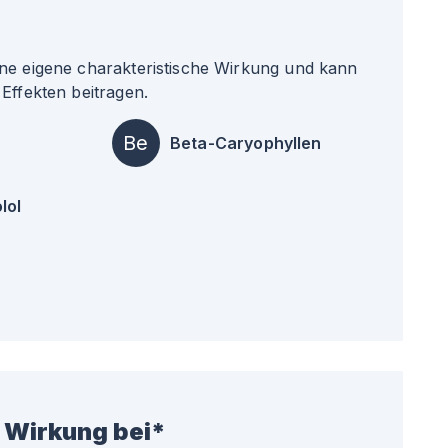
ne eigene charakteristische Wirkung und kann
Effekten beitragen.
Be
Beta-Caryophyllen
lol
 Wirkung bei*