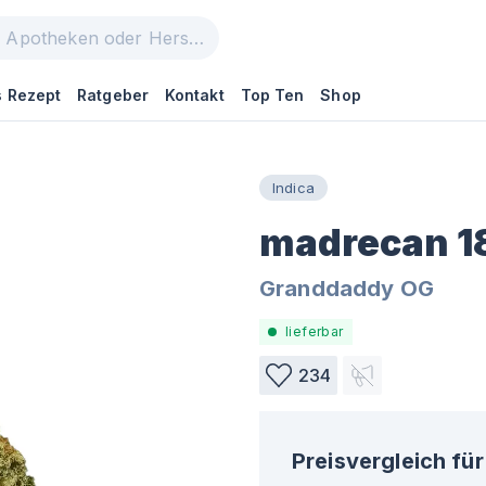
 Rezept
Ratgeber
Kontakt
Top Ten
Shop
Indica
madrecan 18
Granddaddy OG
lieferbar
234
Preisvergleich für