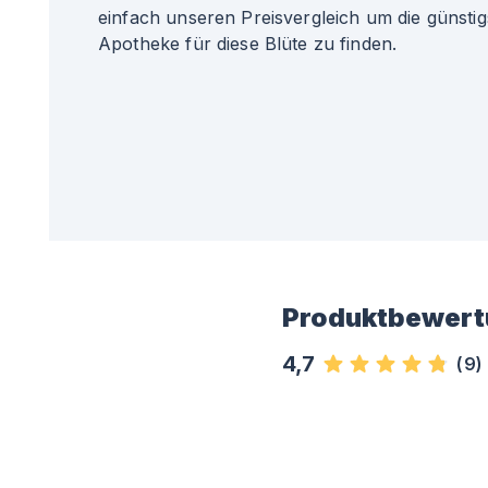
einfach unseren Preisvergleich um die günsti
Apotheke für diese Blüte zu finden.
Produktbewert
4,7
(
9
)