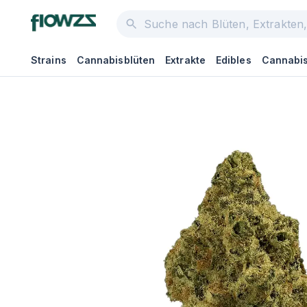
Strains
Cannabisblüten
Extrakte
Edibles
Cannabis