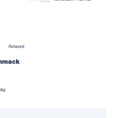
Relaxed
hmack
dig