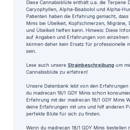
Diese Cannabisblüte enthält u.a. die Terpene
Caryophyllen, Alpha-Bisabolol und Alpha-Hum
Patienten haben die Erfahrung gemacht, das
Minis bei Übelkeit, Kopfschmerzen, Migräne, 
und Übelkeit helfen kann. Hinweis: Diese Inf
auf Angaben und Erfahrungen von einzelnen 
können daher kein Ersatz für professionelle 
sein.
Lese auch unsere
Strainbeschreibung
um meh
Cannabisblüte zu erfahren!
Unsere Datenbank lebt von den Erfahrungen 
du madrecan 18/1 GDY Minis schon konsumier
Erfahrung mit der madrecan 18/1 GDY Minis W
deine Erfahrungen mit uns und hilf anderen Pa
perfekte Blüte für sich zu finden.
Wenn du madrecan 18/1 GDY Minis bestellen 