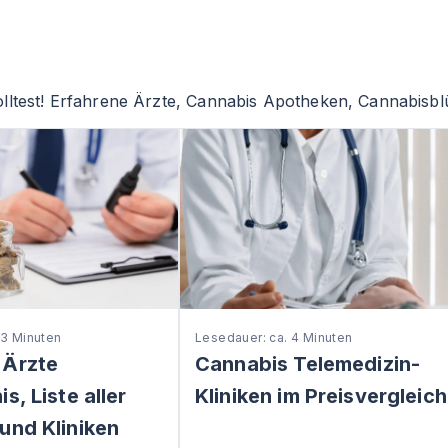
lltest! Erfahrene Ärzte, Cannabis Apotheken, Cannabisblü
 3 Minuten
Lesedauer: ca. 4 Minuten
 Ärzte
Cannabis Telemedizin-
s, Liste aller
Kliniken im Preisvergleich
und Kliniken