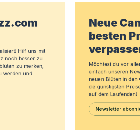
wzz.com
Neue Can
besten Pr
verpasse
isiert! Hilf uns mit
z noch besser zu
Möchtest du vor all
sblüten zu merken,
einfach unseren New
zu werden und
neuen Blüten in de
die günstigsten Preis
auf dem Laufenden!
Newsletter abonni