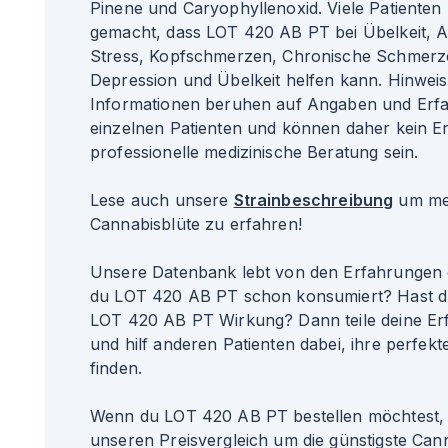
Pinene und Caryophyllenoxid. Viele Patienten
gemacht, dass LOT 420 AB PT bei Übelkeit, App
Stress, Kopfschmerzen, Chronische Schmerz
Depression und Übelkeit helfen kann. Hinweis
Informationen beruhen auf Angaben und Erf
einzelnen Patienten und können daher kein Er
professionelle medizinische Beratung sein.
Lese auch unsere
Strainbeschreibung
um meh
Cannabisblüte zu erfahren!
Unsere Datenbank lebt von den Erfahrungen 
du LOT 420 AB PT schon konsumiert? Hast du
LOT 420 AB PT Wirkung? Dann teile deine Er
und hilf anderen Patienten dabei, ihre perfekte
finden.
Wenn du LOT 420 AB PT bestellen möchtest, 
unseren Preisvergleich um die günstigste Can