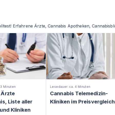
lltest! Erfahrene Ärzte, Cannabis Apotheken, Cannabisblü
 3 Minuten
Lesedauer: ca. 4 Minuten
 Ärzte
Cannabis Telemedizin-
s, Liste aller
Kliniken im Preisvergleich
und Kliniken