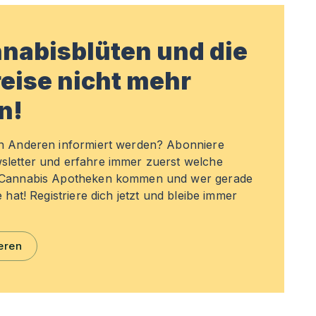
nabisblüten und die
eise nicht mehr
n!
en Anderen informiert werden? Abonniere
sletter und erfahre immer zuerst welche
n Cannabis Apotheken kommen und wer gerade
e hat! Registriere dich jetzt und bleibe immer
eren