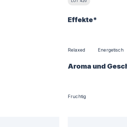
LOT 420
Effekte*
Relaxed
Energetisch
Aroma und Gesc
Fruchtig