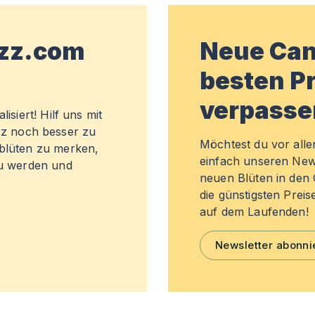
wzz.com
Neue Can
besten Pr
verpasse
isiert! Hilf uns mit
z noch besser zu
Möchtest du vor all
sblüten zu merken,
einfach unseren New
zu werden und
neuen Blüten in de
die günstigsten Preis
auf dem Laufenden!
Newsletter abonni