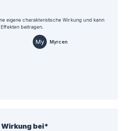
ne eigene charakteristische Wirkung und kann
Effekten beitragen.
My
Myrcen
 Wirkung bei*