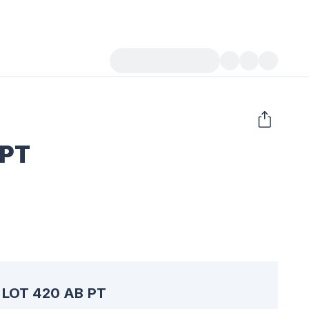
 PT
LOT 420 AB PT