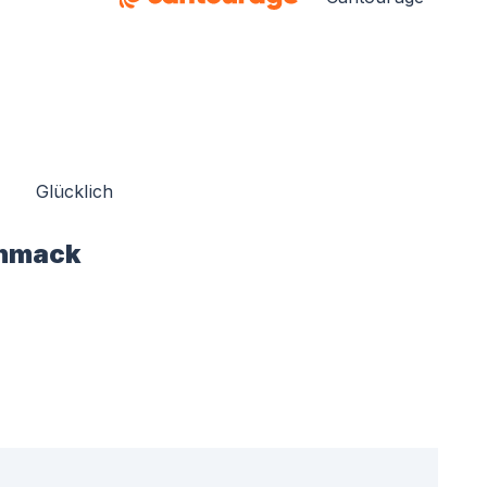
Glücklich
hmack