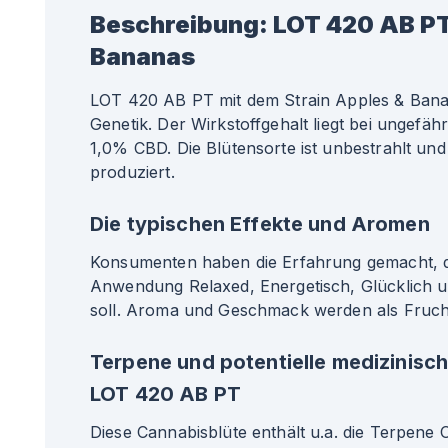
Beschreibung:
LOT 420 AB PT
Bananas
LOT 420 AB PT mit dem Strain Apples & Banan
Genetik. Der Wirkstoffgehalt liegt bei ungef
1,0% CBD. Die Blütensorte ist unbestrahlt und
produziert.
Die typischen Effekte und Aromen
Konsumenten haben die Erfahrung gemacht, da
Anwendung Relaxed, Energetisch, Glücklich 
soll. Aroma und Geschmack werden als Frucht
Terpene und potentielle medizinisc
LOT 420 AB PT
Diese Cannabisblüte enthält u.a. die Terpene