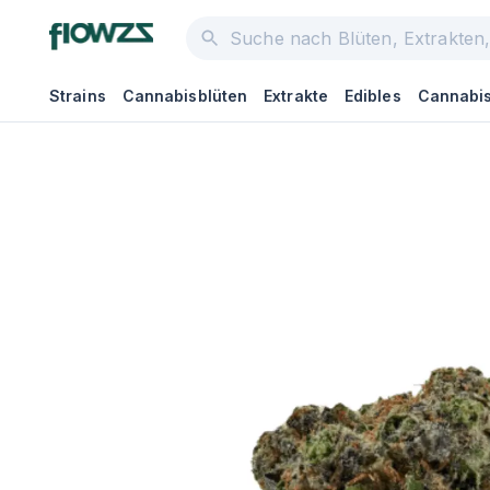
Strains
Cannabisblüten
Extrakte
Edibles
Cannabis