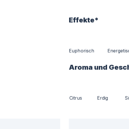
Effekte*
Euphorisch
Energetis
Aroma und Gesc
Citrus
Erdig
S