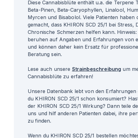
Diese Cannabisblüte enthält u.a. die Terpene 
Beta-Pinen, Beta-Caryophyllen, Linalool, Hu
Myrcen und Bisabolol. Viele Patienten haben 
gemacht, dass KHIRON SCD 25/1 bei Stress, 
Chronische Schmerzen helfen kann. Hinweis:
beruhen auf Angaben und Erfahrungen von ei
und können daher kein Ersatz für professione
Beratung sein.
Lese auch unsere
Strainbeschreibung
um meh
Cannabisblüte zu erfahren!
Unsere Datenbank lebt von den Erfahrungen 
du KHIRON SCD 25/1 schon konsumiert? Hast
der KHIRON SCD 25/1 Wirkung? Dann teile de
uns und hilf anderen Patienten dabei, ihre per
zu finden.
Wenn du KHIRON SCD 25/1 bestellen möchtest