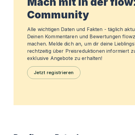
Mach mit in der flo
Community
Alle wichtigen Daten und Fakten - täglich aktual
Deinen Kommentaren und Bewertungen flowz
machen. Melde dich an, um dir deine Liebling
rechtzeitig über Preisreduktionen informiert 
exklusive Angebote zu erhalten!
Jetzt registrieren