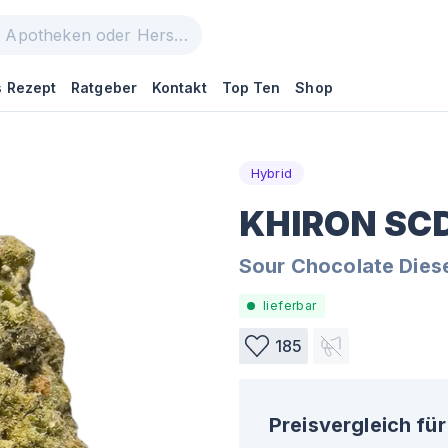
 Rezept
Ratgeber
Kontakt
Top Ten
Shop
Hybrid
KHIRON SCD
Sour Chocolate Dies
lieferbar
185
Preisvergleich für