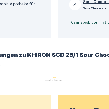
Sour Chocola
nabis Apotheke für
S
Cannabisblüten mit 
ungen zu
KHIRON SCD 25/1 Sour Choc
)
mehr laden