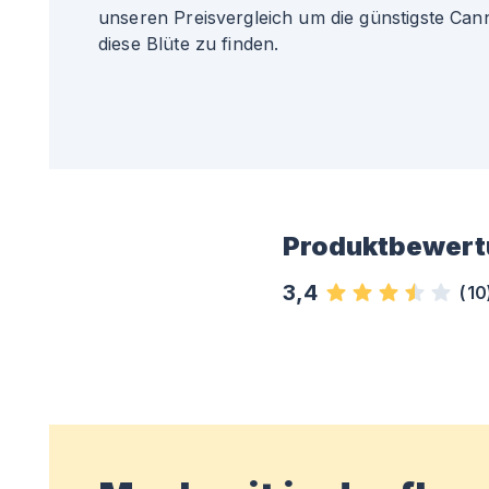
unseren Preisvergleich um die günstigste Can
diese Blüte zu finden.
Produktbewert
3,4
(
10