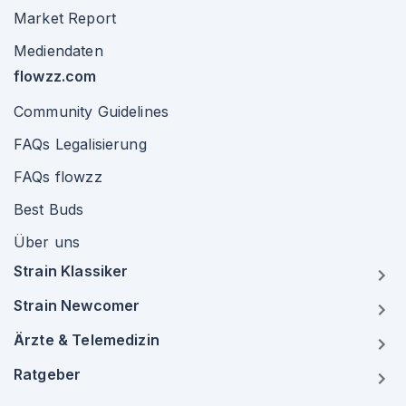
Market Report
Mediendaten
flowzz.com
Community Guidelines
FAQs Legalisierung
FAQs flowzz
Best Buds
Über uns
Strain Klassiker
Strain Newcomer
Ärzte & Telemedizin
Ratgeber