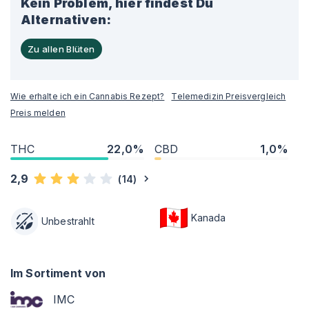
Kein Problem, hier findest Du
Alternativen:
Zu allen Blüten
Wie erhalte ich ein Cannabis Rezept?
Telemedizin Preisvergleich
Preis melden
THC
22,0%
CBD
1,0%
2,9
(
14
)
Kanada
Unbestrahlt
Im Sortiment von
IMC