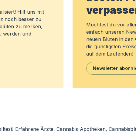
verpasse
isiert! Hilf uns mit
z noch besser zu
Möchtest du vor all
sblüten zu merken,
einfach unseren New
zu werden und
neuen Blüten in de
die günstigsten Preis
auf dem Laufenden!
Newsletter abonni
lltest! Erfahrene Ärzte, Cannabis Apotheken, Cannabisblü