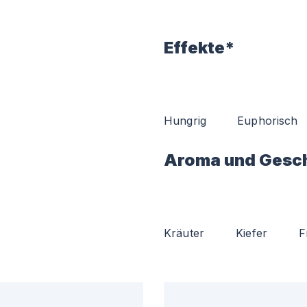
Effekte*
Hungrig
Euphorisch
Aroma und Gesc
Kräuter
Kiefer
F