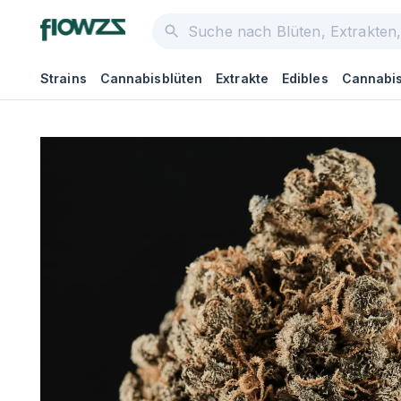
Strains
Cannabisblüten
Extrakte
Edibles
Cannabis