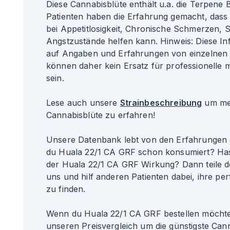
Diese Cannabisblüte enthält u.a. die Terpene 
Patienten haben die Erfahrung gemacht, das
bei Appetitlosigkeit, Chronische Schmerzen, 
Angstzustände helfen kann. Hinweis: Diese I
auf Angaben und Erfahrungen von einzelnen 
können daher kein Ersatz für professionelle 
sein.
Lese auch unsere
Strainbeschreibung
um meh
Cannabisblüte zu erfahren!
Unsere Datenbank lebt von den Erfahrungen 
du Huala 22/1 CA GRF schon konsumiert? Has
der Huala 22/1 CA GRF Wirkung? Dann teile d
uns und hilf anderen Patienten dabei, ihre per
zu finden.
Wenn du Huala 22/1 CA GRF bestellen möchtes
unseren Preisvergleich um die günstigste Can