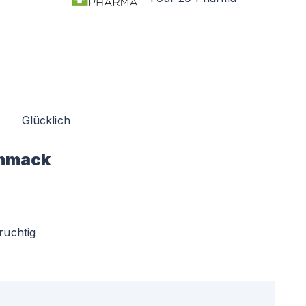
Glücklich
hmack
ruchtig