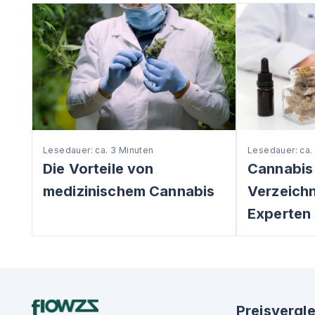
Lesedauer: ca. 3 Minuten
Lesedauer: ca.
Die Vorteile von
Cannabis
medizinischem Cannabis
Verzeichni
Experten 
Preisvergle