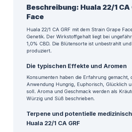
Beschreibung:
Huala 22/1 CA
Face
Huala 22/1 CA GRF mit dem Strain Grape Face
Genetik. Der Wirkstoffgehalt liegt bei ungef
1,0% CBD. Die Blütensorte ist unbestrahlt und
produziert.
Die typischen Effekte und Aromen
Konsumenten haben die Erfahrung gemacht, da
Anwendung Hungrig, Euphorisch, Glücklich 
soll. Aroma und Geschmack werden als Kräuter
Würzig und Süß beschrieben.
Terpene und potentielle medizinisc
Huala 22/1 CA GRF