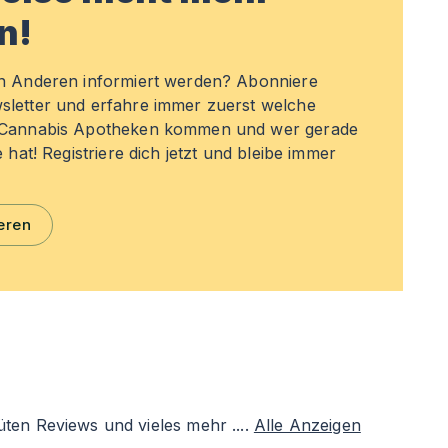
n!
en Anderen informiert werden? Abonniere
sletter und erfahre immer zuerst welche
n Cannabis Apotheken kommen und wer gerade
e hat! Registriere dich jetzt und bleibe immer
eren
ten Reviews und vieles mehr ....
Alle Anzeigen