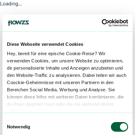
Loading...
Diese Webseite verwendet Cookies
Hey, bereit für eine epische Cookie-Reise? Wir
verwenden Cookies, um unsere Website zu optimieren,
dir personalisierte Inhalte und Anzeigen anzubieten und
den Website-Traffic zu analysieren. Dabei teilen wir auch
Coockie-Geheimnisse mit unseren Partnern in den
Bereichen Social Media, Werbung und Analyse. Sie
können diese Infos mit weiteren Daten kombinieren, die
du ihnen gegeben hast oder die sie während deiner
wilden Internet-Abenteuer gesammelt haben. Begleite
uns auf dieser unglaublichen, knusprigen Reise!
Einwilligungsauswahl
Notwendig