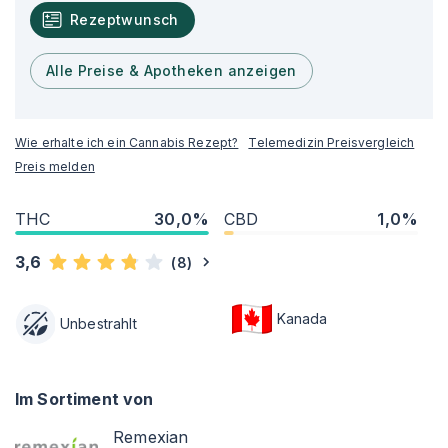
Rezeptwunsch
Alle Preise & Apotheken anzeigen
Wie erhalte ich ein Cannabis Rezept?
Telemedizin Preisvergleich
Preis melden
THC
30,0%
CBD
1,0%
3,6
(
8
)
Kanada
Unbestrahlt
Im Sortiment von
Remexian