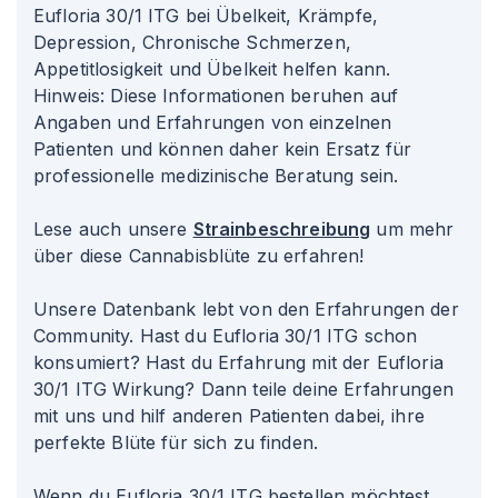
Eufloria 30/1 ITG bei Übelkeit, Krämpfe,
Depression, Chronische Schmerzen,
Appetitlosigkeit und Übelkeit helfen kann.
Hinweis: Diese Informationen beruhen auf
Angaben und Erfahrungen von einzelnen
Patienten und können daher kein Ersatz für
professionelle medizinische Beratung sein.
Lese auch unsere
Strainbeschreibung
um mehr
über diese Cannabisblüte zu erfahren!
Unsere Datenbank lebt von den Erfahrungen der
Community. Hast du Eufloria 30/1 ITG schon
konsumiert? Hast du Erfahrung mit der Eufloria
30/1 ITG Wirkung? Dann teile deine Erfahrungen
mit uns und hilf anderen Patienten dabei, ihre
perfekte Blüte für sich zu finden.
Wenn du Eufloria 30/1 ITG bestellen möchtest,