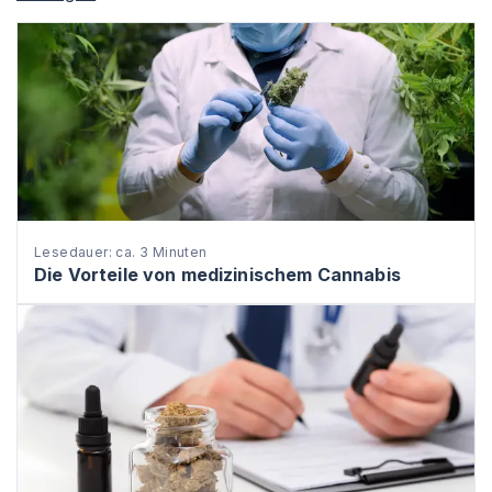
Lesedauer: ca. 3 Minuten
Die Vorteile von medizinischem Cannabis