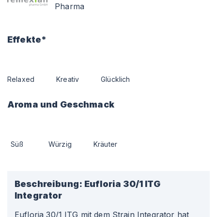
Pharma
Effekte*
Relaxed
Kreativ
Glücklich
Aroma und Geschmack
Süß
Würzig
Kräuter
Beschreibung:
Eufloria 30/1 ITG
Integrator
Eufloria 30/1 ITG mit dem Strain Integrator hat