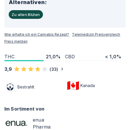
Alternativen:
Zu allen Blüten
Wie erhalte ich ein Cannabis Rezept?
Telemedizin Preisvergleich
Preis melden
THC
21,0%
CBD
< 1,0%
3,9
(
33
)
Kanada
Bestrahlt
Im Sortiment von
enua
Pharma