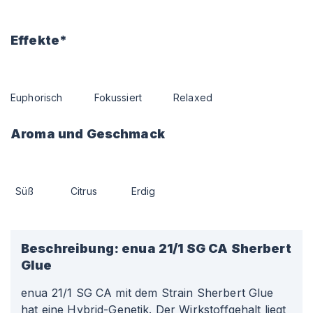
Effekte*
Euphorisch
Fokussiert
Relaxed
Aroma und Geschmack
Süß
Citrus
Erdig
Beschreibung:
enua 21/1 SG CA Sherbert
Glue
enua 21/1 SG CA mit dem Strain Sherbert Glue
hat eine Hybrid-Genetik. Der Wirkstoffgehalt liegt