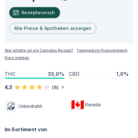
Rezeptwunsch
Alle Preise & Apotheken anzeigen
Wie erhalte ich ein Cannabis Rezept?
Telemedizin Preisvergleich
Preis melden
THC
33,0%
CBD
1,0%
4,3
(
6
)
Kanada
Unbestrahlt
Im Sortiment von