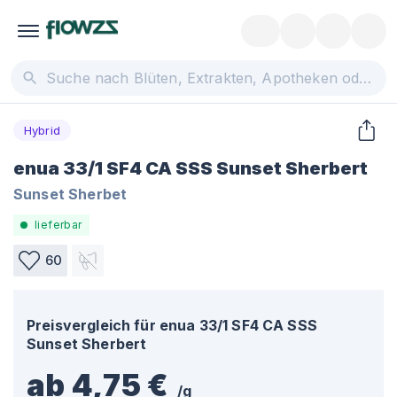
Hybrid
enua 33/1 SF4 CA SSS Sunset Sherbert
Sunset Sherbet
lieferbar
60
Preisvergleich für
enua 33/1 SF4 CA SSS
Sunset Sherbert
ab 4,75 €
/
g