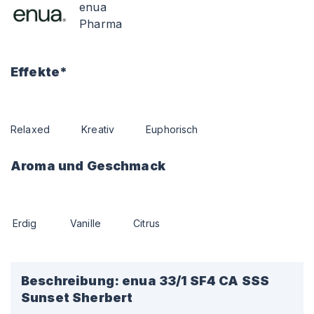
enua
Pharma
Effekte*
Relaxed
Kreativ
Euphorisch
Aroma und Geschmack
Erdig
Vanille
Citrus
Beschreibung:
enua 33/1 SF4 CA SSS
Sunset Sherbert