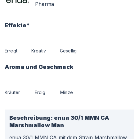
Pharma
Effekte*
Erregt
Kreativ
Gesellig
Aroma und Geschmack
Kräuter
Erdig
Minze
Beschreibung:
enua 30/1 MMN CA
Marshmallow Man
enua 30/1 MMN CA mit dem Strain Marshmallow