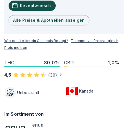
Rezeptwunsch
Alle Preise & Apotheken anzeigen
Wie erhalte ich ein Cannabis Rezept?
Telemedizin Preisvergleich
Preis melden
THC
30,0%
CBD
1,0%
4,5
(
30
)
Kanada
Unbestrahlt
Im Sortiment von
enua