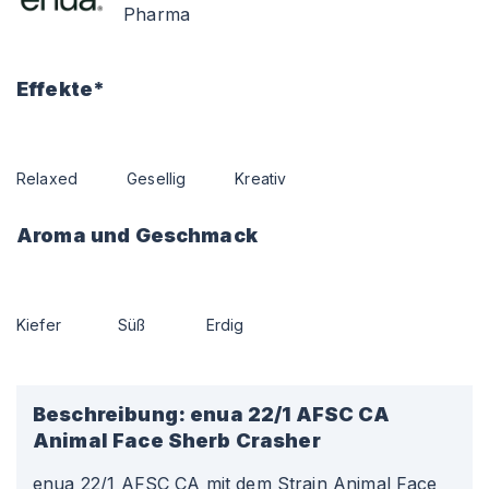
Pharma
Effekte*
Relaxed
Gesellig
Kreativ
Aroma und Geschmack
Kiefer
Süß
Erdig
Beschreibung:
enua 22/1 AFSC CA
Animal Face Sherb Crasher
enua 22/1 AFSC CA mit dem Strain Animal Face