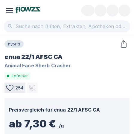
hybrid
enua 22/1 AFSC CA
Animal Face Sherb Crasher
lieferbar
254
Preisvergleich für
enua 22/1 AFSC CA
ab 7,30 €
/
g