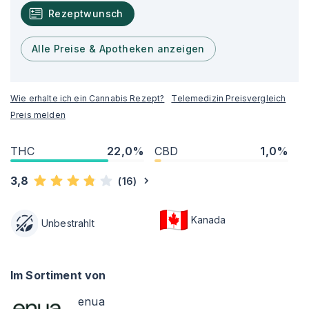
Rezeptwunsch
Alle Preise & Apotheken anzeigen
Wie erhalte ich ein Cannabis Rezept?
Telemedizin Preisvergleich
Preis melden
THC
22,0%
CBD
1,0%
3,8
(
16
)
Kanada
Unbestrahlt
Im Sortiment von
enua