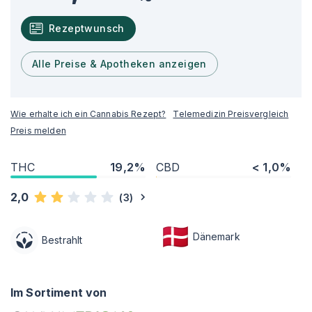
Rezeptwunsch
Alle Preise & Apotheken anzeigen
Wie erhalte ich ein Cannabis Rezept?
Telemedizin Preisvergleich
Preis melden
THC
19,2%
CBD
< 1,0%
2,0
(
3
)
Dänemark
Bestrahlt
Im Sortiment von