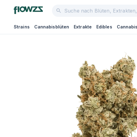
Strains
Cannabisblüten
Extrakte
Edibles
Cannabis