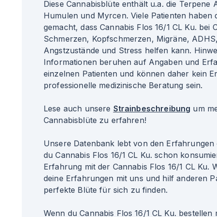
Diese Cannabisblüte enthält u.a. die Terpene
Humulen und Myrcen. Viele Patienten haben 
gemacht, dass Cannabis Flos 16/1 CL Ku. bei 
Schmerzen, Kopfschmerzen, Migräne, ADHS,
Angstzustände und Stress helfen kann. Hinwei
Informationen beruhen auf Angaben und Erf
einzelnen Patienten und können daher kein Er
professionelle medizinische Beratung sein.
Lese auch unsere
Strainbeschreibung
um meh
Cannabisblüte zu erfahren!
Unsere Datenbank lebt von den Erfahrungen 
du Cannabis Flos 16/1 CL Ku. schon konsumie
Erfahrung mit der Cannabis Flos 16/1 CL Ku. 
deine Erfahrungen mit uns und hilf anderen Pa
perfekte Blüte für sich zu finden.
Wenn du Cannabis Flos 16/1 CL Ku. bestellen 