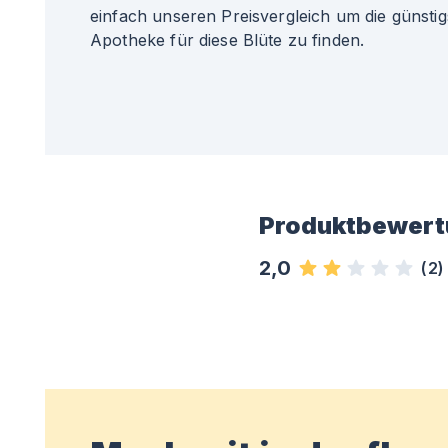
einfach unseren Preisvergleich um die günsti
Apotheke für diese Blüte zu finden.
Produktbewert
2,0
(
2
)