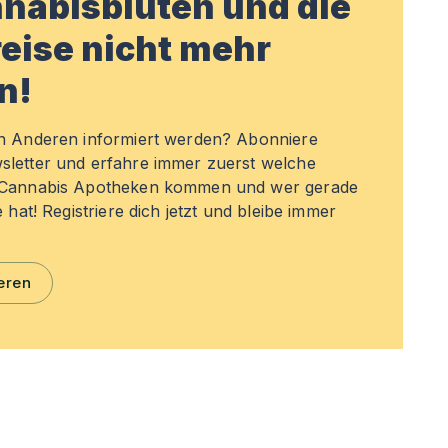
nabisblüten und die
eise nicht mehr
n!
en Anderen informiert werden? Abonniere
sletter und erfahre immer zuerst welche
n Cannabis Apotheken kommen und wer gerade
e hat! Registriere dich jetzt und bleibe immer
eren