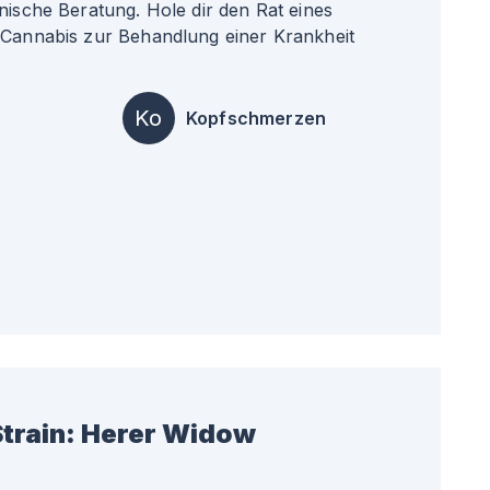
nische Beratung. Hole dir den Rat eines
 Cannabis zur Behandlung einer Krankheit
Ko
Kopfschmerzen
train:
Herer Widow