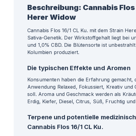
Beschreibung:
Cannabis Flos 
Herer Widow
Cannabis Flos 16/1 CL Ku. mit dem Strain Her
Sativa-Genetik. Der Wirkstoffgehalt liegt bei
und 1,0% CBD. Die Blütensorte ist unbestrahlt
Kolumbien produziert.
Die typischen Effekte und Aromen
Konsumenten haben die Erfahrung gemacht, da
Anwendung Relaxed, Fokussiert, Kreativ und
soll. Aroma und Geschmack werden als Kräuter
Erdig, Kiefer, Diesel, Citrus, Süß, Fruchtig un
Terpene und potentielle medizinisc
Cannabis Flos 16/1 CL Ku.