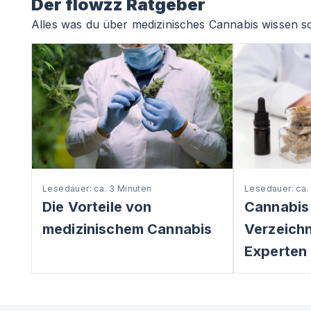
Der flowzz Ratgeber
Alles was du über medizinisches Cannabis wissen so
Lesedauer: ca. 3 Minuten
Lesedauer: ca.
Die Vorteile von
Cannabis
medizinischem Cannabis
Verzeichni
Experten 