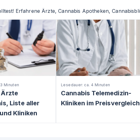
lltest! Erfahrene Ärzte, Cannabis Apotheken, Cannabisblü
 3 Minuten
Lesedauer: ca. 4 Minuten
 Ärzte
Cannabis Telemedizin-
s, Liste aller
Kliniken im Preisvergleich
und Kliniken