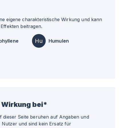
ne eigene charakteristische Wirkung und kann
Effekten beitragen.
Hu
phyllene
Humulen
 Wirkung bei*
uf dieser Seite beruhen auf Angaben und
Nutzer und sind kein Ersatz für