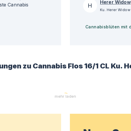
Herer Widow
gste Cannabis
H
Cannabisblüten mit 
ungen zu
Cannabis Flos 16/1 CL Ku. 
mehr laden