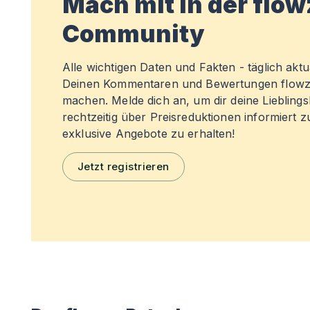
Mach mit in der flo
Community
Alle wichtigen Daten und Fakten - täglich aktual
Deinen Kommentaren und Bewertungen flowz
machen. Melde dich an, um dir deine Liebling
rechtzeitig über Preisreduktionen informiert 
exklusive Angebote zu erhalten!
Jetzt registrieren