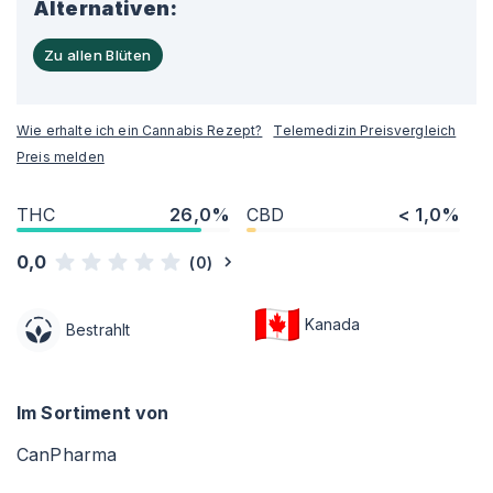
Alternativen:
Zu allen Blüten
Wie erhalte ich ein Cannabis Rezept?
Telemedizin Preisvergleich
Preis melden
THC
26,0%
CBD
< 1,0%
0,0
(
0
)
Kanada
Bestrahlt
Im Sortiment von
CanPharma