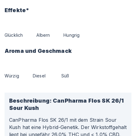
Effekte*
Glücklich
Albern
Hungrig
Aroma und Geschmack
Würzig
Diesel
Süß
Beschreibung:
CanPharma Flos SK 26/1
Sour Kush
CanPharma Flos SK 26/1 mit dem Strain Sour
Kush hat eine Hybrid-Genetik. Der Wirkstoffgehalt
liegt bei ungefähr 26,0% THC und < 1,0% CBD.