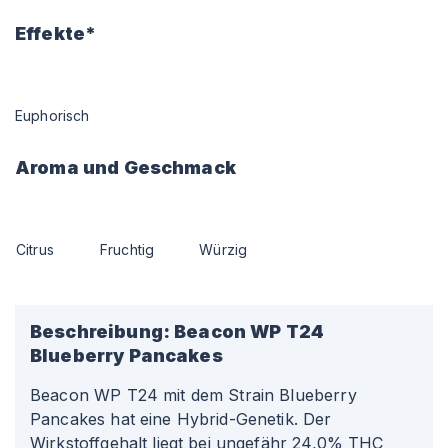
Effekte*
Euphorisch
Aroma und Geschmack
Citrus
Fruchtig
Würzig
Beschreibung:
Beacon WP T24
Blueberry Pancakes
Beacon WP T24 mit dem Strain Blueberry
Pancakes hat eine Hybrid-Genetik. Der
Wirkstoffgehalt liegt bei ungefähr 24,0% THC