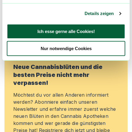
Lieblingsblüten zu merken, rechtzeitig über
Preisreduktionen informiert zu werden und
Details zeigen
exklusive Angebote zu erhalten!
Ich esse gerne alle Cookies!
Jetzt registrieren
Nur notwendige Cookies
Neue Cannabisblüten und die
besten Preise nicht mehr
verpassen!
Möchtest du vor allen Anderen informiert
werden? Abonniere einfach unseren
Newsletter und erfahre immer zuerst welche
neuen Blüten in den Cannabis Apotheken
kommen und wer gerade die günstigsten
Preise hat! Registriere dich jetzt und bleibe