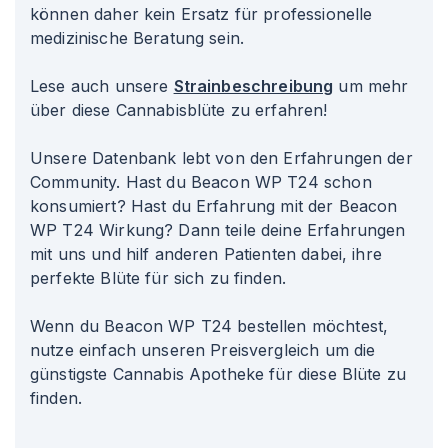
können daher kein Ersatz für professionelle
medizinische Beratung sein.
Lese auch unsere
Strainbeschreibung
um mehr
über diese Cannabisblüte zu erfahren!
Unsere Datenbank lebt von den Erfahrungen der
Community. Hast du Beacon WP T24 schon
konsumiert? Hast du Erfahrung mit der Beacon
WP T24 Wirkung? Dann teile deine Erfahrungen
mit uns und hilf anderen Patienten dabei, ihre
perfekte Blüte für sich zu finden.
Wenn du Beacon WP T24 bestellen möchtest,
nutze einfach unseren Preisvergleich um die
günstigste Cannabis Apotheke für diese Blüte zu
finden.