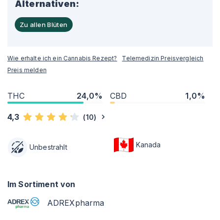
Alternativen:
Zu allen Blüten
Wie erhalte ich ein Cannabis Rezept?
Telemedizin Preisvergleich
Preis melden
THC
24,0%
CBD
1,0%
4,3
(
10
)
Kanada
Unbestrahlt
Im Sortiment von
ADREXpharma