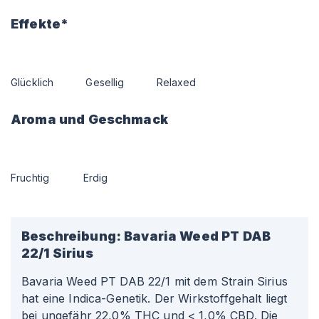
Effekte*
Glücklich
Gesellig
Relaxed
Aroma und Geschmack
Fruchtig
Erdig
Beschreibung:
Bavaria Weed PT DAB
22/1 Sirius
Bavaria Weed PT DAB 22/1 mit dem Strain Sirius
hat eine Indica-Genetik. Der Wirkstoffgehalt liegt
bei ungefähr 22,0% THC und < 1,0% CBD. Die