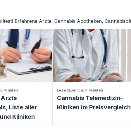
lltest! Erfahrene Ärzte, Cannabis Apotheken, Cannabisblü
 3 Minuten
Lesedauer: ca. 4 Minuten
 Ärzte
Cannabis Telemedizin-
s, Liste aller
Kliniken im Preisvergleich
und Kliniken