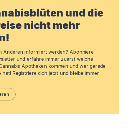
nabisblüten und die
eise nicht mehr
n!
en Anderen informiert werden? Abonniere
sletter und erfahre immer zuerst welche
n Cannabis Apotheken kommen und wer gerade
e hat! Registriere dich jetzt und bleibe immer
eren