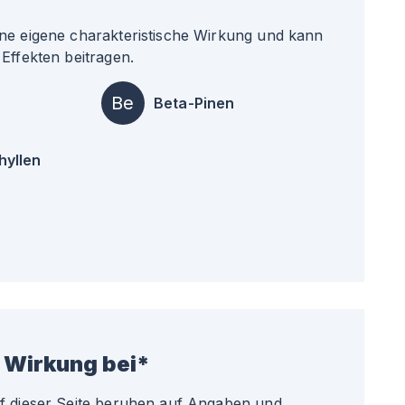
ne eigene charakteristische Wirkung und kann
Effekten beitragen.
Be
Beta-Pinen
hyllen
 Wirkung bei*
uf dieser Seite beruhen auf Angaben und