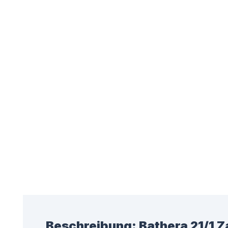
Beschreibung:
Bathera 21/1 Z