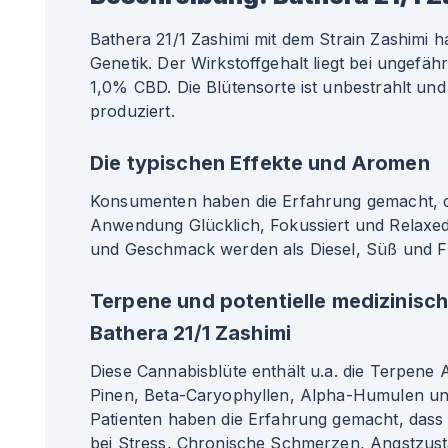
Bathera 21/1 Zashimi mit dem Strain Zashimi h
Genetik. Der Wirkstoffgehalt liegt bei ungef
1,0% CBD. Die Blütensorte ist unbestrahlt und
produziert.
Die typischen Effekte und Aromen
Konsumenten haben die Erfahrung gemacht, da
Anwendung Glücklich, Fokussiert und Relaxe
und Geschmack werden als Diesel, Süß und F
Terpene und potentielle medizinisc
Bathera 21/1 Zashimi
Diese Cannabisblüte enthält u.a. die Terpene 
Pinen, Beta-Caryophyllen, Alpha-Humulen un
Patienten haben die Erfahrung gemacht, dass 
bei Stress, Chronische Schmerzen, Angstzus