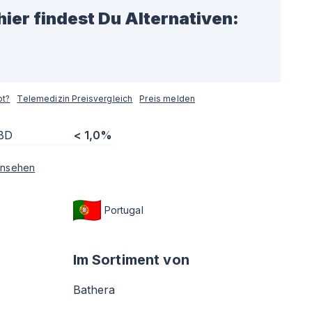
hier findest Du Alternativen:
pt?
Telemedizin Preisvergleich
Preis melden
BD
< 1,0%
nsehen
Portugal
Im Sortiment von
Bathera