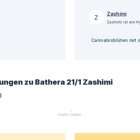
Zashimi
Z
Cannabisblüten mit 
ungen zu
Bathera 21/1 Zashimi
)
mehr laden