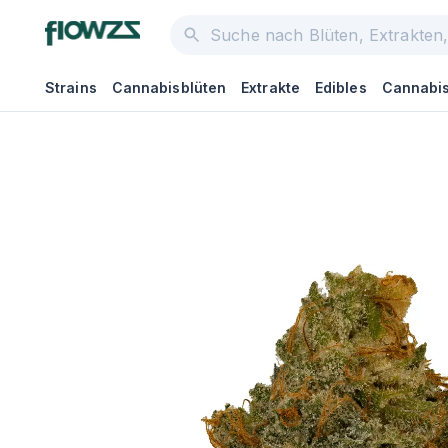
Strains
Cannabisblüten
Extrakte
Edibles
Cannabis