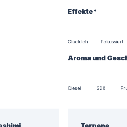
Effekte*
Glücklich
Fokussiert
Aroma und Gesc
Diesel
Süß
Fr
ashimi
Terpene