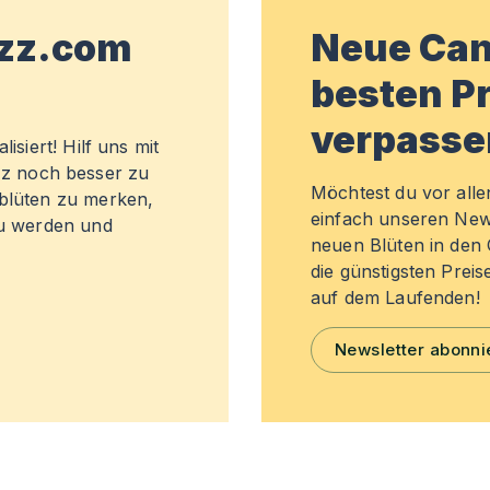
wzz.com
Neue Can
besten Pr
verpasse
isiert! Hilf uns mit
z noch besser zu
Möchtest du vor all
sblüten zu merken,
einfach unseren New
zu werden und
neuen Blüten in de
die günstigsten Preis
auf dem Laufenden!
Newsletter abonni