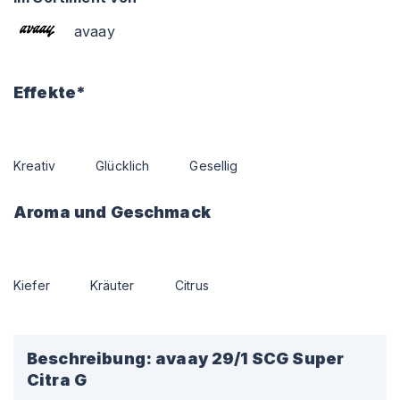
avaay
Effekte*
Kreativ
Glücklich
Gesellig
Aroma und Geschmack
Kiefer
Kräuter
Citrus
Beschreibung:
avaay 29/1 SCG Super
Citra G