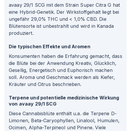
avaay 29/1 SCG mit dem Strain Super Citra G hat
eine Hybrid-Genetik. Der Wirkstoffgehalt liegt bei
ungefähr 29,0% THC und < 1,0% CBD. Die
Blütensorte ist unbestrahlt und wird in Kanada
produziert.
Die typischen Effekte und Aromen
Konsumenten haben die Erfahrung gemacht, dass
die Blüte bei der Anwendung Kreativ, Glücklich,
Gesellig, Energetisch und Euphorisch machen
soll. Aroma und Geschmack werden als Kiefer,
Kräuter und Citrus beschrieben.
Terpene und potentielle medizinische Wirkung
von avaay 29/1 SCG
Diese Cannabisblüte enthält u.a. die Terpene D-
Limonen, Beta-Caryophyllen, Linalool, Humulen,
Ocimen, Alpha-Terpineol und Pinene. Viele