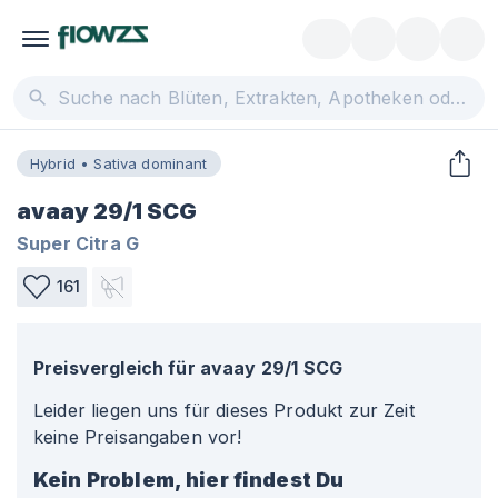
Hybrid • Sativa dominant
avaay 29/1 SCG
Super Citra G
161
Preisvergleich für
avaay 29/1 SCG
Leider liegen uns für dieses Produkt zur Zeit
keine Preisangaben vor!
Kein Problem, hier findest Du