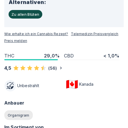
Alternativen:
Zu allen Blüten
Wie erhalte ich ein Cannabis Rezept?
Telemedizin Preisvergleich
Preis melden
THC
29,0%
CBD
< 1,0%
4,5
(
56
)
Kanada
Unbestrahlt
Anbauer
Organigram
Im Sortiment von