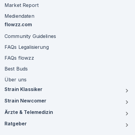
Market Report
Mediendaten
flowzz.com
Community Guidelines
FAQs Legalisierung
FAQs flowzz
Best Buds
Über uns
Strain Klassiker
Strain Newcomer
Ärzte & Telemedizin
Ratgeber