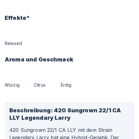
Effekte*
Relaxed
Aroma und Geschmack
Würzig
Citrus
Erdig
Beschreibung:
420 Sungrown 22/1 CA
LLY Legendary Larry
420 Sungrown 22/1 CA LLY mit dem Strain
Legendary Larry hat eine Hybrid-Genetik. Der