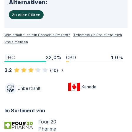
Alternativen:
Zu allen Blüten
Wie erhalte ich ein Cannabis Rezept?
Telemedizin Preisvergleich
Preis melden
THC
22,0%
CBD
1,0%
3,2
(
10
)
Kanada
Unbestrahlt
Im Sortiment von
Four 20
Pharma