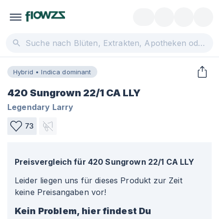
Hybrid • Indica dominant
420 Sungrown 22/1 CA LLY
Legendary Larry
73
Preisvergleich für
420 Sungrown 22/1 CA LLY
Leider liegen uns für dieses Produkt zur Zeit
keine Preisangaben vor!
Kein Problem, hier findest Du