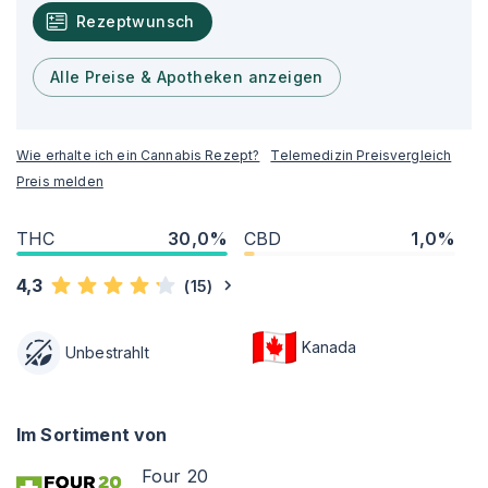
Rezeptwunsch
Alle Preise & Apotheken anzeigen
Wie erhalte ich ein Cannabis Rezept?
Telemedizin Preisvergleich
Preis melden
THC
30,0%
CBD
1,0%
4,3
(
15
)
Kanada
Unbestrahlt
Im Sortiment von
Four 20