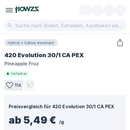
Hybrid • Sativa dominant
420 Evolution 30/1 CA PEX
Pineapple Fruz
lieferbar
114
Preisvergleich für
420 Evolution 30/1 CA PEX
ab 5,49 €
/
g