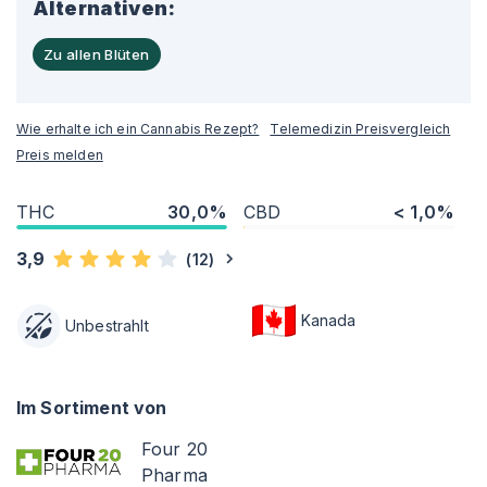
Alternativen:
Zu allen Blüten
Wie erhalte ich ein Cannabis Rezept?
Telemedizin Preisvergleich
Preis melden
THC
30,0%
CBD
< 1,0%
3,9
(
12
)
Kanada
Unbestrahlt
Im Sortiment von
Four 20
Pharma