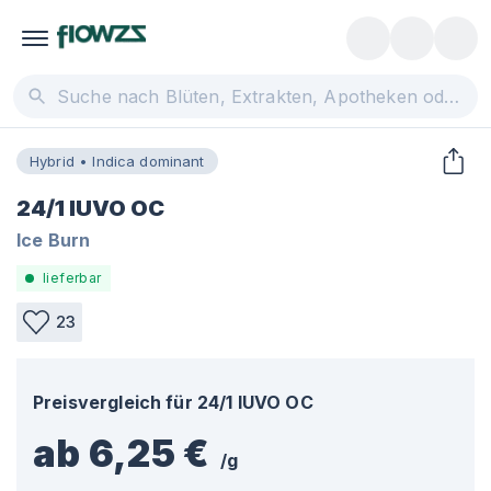
Hybrid • Indica dominant
24/1 IUVO OC
Ice Burn
lieferbar
23
Preisvergleich für
24/1 IUVO OC
ab 6,25 €
/
g