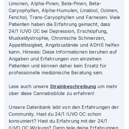
Limonen, Alpha-Pinen, Beta-Pinen, Beta-
Caryophyllen, Alpha-Humulen, Linalool, Ocimen,
Fenchol, Trans-Caryophyllen und Farnesen. Viele
Patienten haben die Erfahrung gemacht, dass
24/1 IUVO OC bei Depression, Erschöpfung,
Muskeldystrophie, Chronische Schmerzen,
Appetitlosigkeit, Angstzustände und ADHS helfen
kann. Hinweis: Diese Informationen beruhen auf
Angaben und Erfahrungen von einzelnen
Patienten und können daher kein Ersatz für
professionelle medizinische Beratung sein.
Lese auch unsere
Strainbeschreibung
um mehr
über diese Cannabisblüte zu erfahren!
Unsere Datenbank lebt von den Erfahrungen der
Community. Hast du 24/1 IUVO OC schon
konsumiert? Hast du Erfahrung mit der 24/1
IUVO OC Wirkung? Dann teile deine Erfahrungen