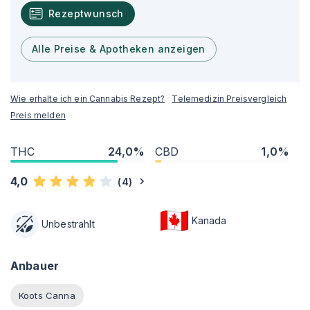
Rezeptwunsch
Alle Preise & Apotheken anzeigen
Wie erhalte ich ein Cannabis Rezept?
Telemedizin Preisvergleich
Preis melden
THC
24,0%
CBD
1,0%
4,0
(
4
)
Kanada
Unbestrahlt
Anbauer
Koots Canna