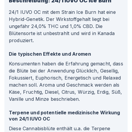
Beschreibung:
24/1 IUVO OC Ice Burn
24/1 IUVO OC mit dem Strain Ice Burn hat eine
Hybrid-Genetik. Der Wirkstoffgehalt liegt bei
ungefähr 24,0% THC und 1,0% CBD. Die
Blütensorte ist unbestrahlt und wird in Kanada
produziert.
Die typischen Effekte und Aromen
Konsumenten haben die Erfahrung gemacht, dass
die Blüte bei der Anwendung Glücklich, Gesellig,
Fokussiert, Euphorisch, Energetisch und Relaxed
machen soll. Aroma und Geschmack werden als
Käse, Fruchtig, Diesel, Citrus, Würzig, Erdig, Süß,
Vanille und Minze beschrieben.
Terpene und potentielle medizinische Wirkung
von 24/1 IUVO OC
Diese Cannabisblüte enthält u.a. die Terpene