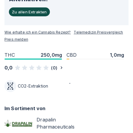
Zu allen Extrakten
Wie erhalte ich ein Cannabis Rezept?
Telemedizin Preisvergleich
Preis melden
THC
250,0mg
CBD
1,0mg
0,0
(
0
)
-
CO2-Extraktion
Im Sortiment von
Drapalin
Pharmaceuticals