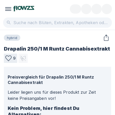
hybrid
Drapalin 250/1 M Runtz Cannabisextrakt
9
Preisvergleich für
Drapalin 250/1 M Runtz
Cannabisextrakt
Leider liegen uns für dieses Produkt zur Zeit
keine Preisangaben vor!
Kein Problem, hier findest Du
Alternativen: