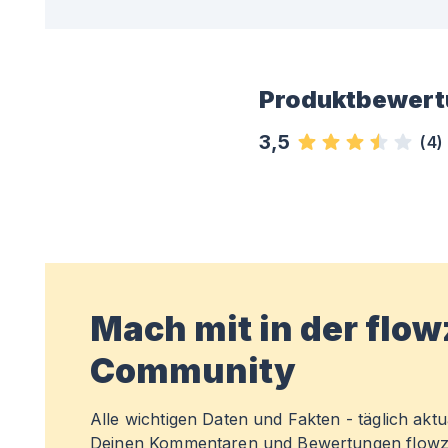
Produktbewert
3,5
(
4
)
Mach mit in der flo
Community
Alle wichtigen Daten und Fakten - täglich aktual
Deinen Kommentaren und Bewertungen flowz