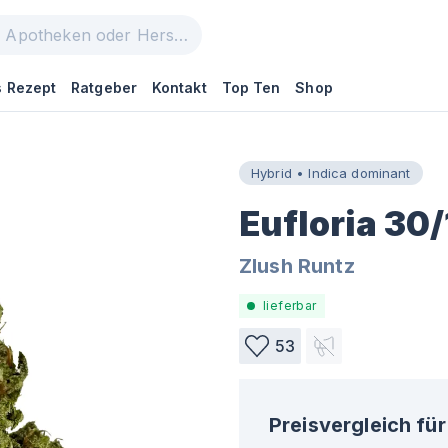
 Rezept
Ratgeber
Kontakt
Top Ten
Shop
Hybrid • Indica dominant
Eufloria 30
Zlush Runtz
lieferbar
53
Preisvergleich für