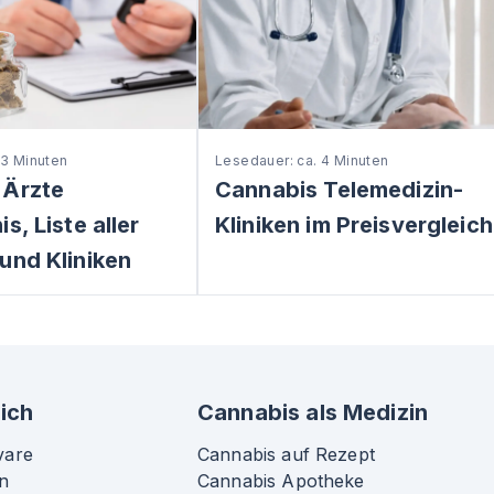
 3 Minuten
Lesedauer: ca. 4 Minuten
 Ärzte
Cannabis Telemedizin-
s, Liste aller
Kliniken im Preisvergleich
und Kliniken
ich
Cannabis als Medizin
vare
Cannabis auf Rezept
n
Cannabis Apotheke