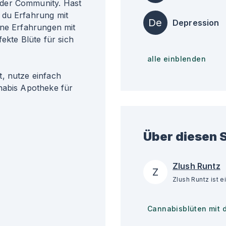
der Community. Hast
 du Erfahrung mit
De
Depression
ine Erfahrungen mit
fekte Blüte für sich
alle einblenden
, nutze einfach
nabis Apotheke für
Über diesen S
Zlush Runtz
Z
Cannabisblüten mit 