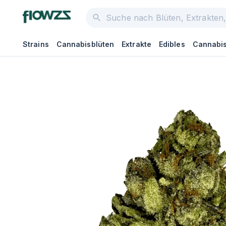
Strains
Cannabisblüten
Extrakte
Edibles
Cannabis