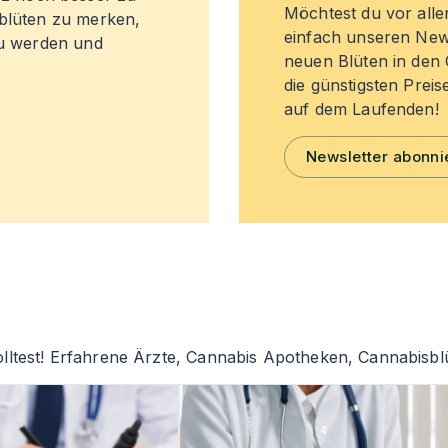
Möchtest du vor all
sblüten zu merken,
einfach unseren New
zu werden und
neuen Blüten in de
die günstigsten Preis
auf dem Laufenden!
Newsletter abonni
lltest! Erfahrene Ärzte, Cannabis Apotheken, Cannabisblü