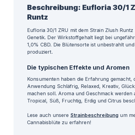
Beschreibung:
Eufloria 30/1 
Runtz
Eufloria 30/1 ZRU mit dem Strain Zlush Runtz 
Genetik. Der Wirkstoffgehalt liegt bei ungef
1,0% CBD. Die Blütensorte ist unbestrahlt und
produziert.
Die typischen Effekte und Aromen
Konsumenten haben die Erfahrung gemacht, da
Anwendung Schläfrig, Relaxed, Kreativ, Glück
machen soll. Aroma und Geschmack werden al
Tropical, Süß, Fruchtig, Erdig und Citrus besc
Lese auch unsere
Strainbeschreibung
um meh
Cannabisblüte zu erfahren!