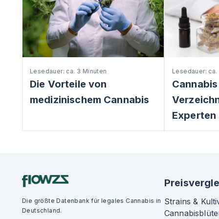
Lesedauer: ca. 3 Minuten
Lesedauer: ca.
Die Vorteile von
Cannabis
medizinischem Cannabis
Verzeichni
Experten 
Preisvergle
Strains & Kulti
Die größte Datenbank für legales Cannabis in
Deutschland.
Cannabisblüte