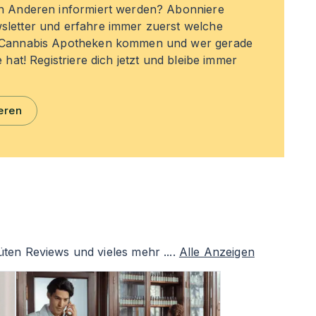
en Anderen informiert werden? Abonniere
sletter und erfahre immer zuerst welche
n Cannabis Apotheken kommen und wer gerade
e hat! Registriere dich jetzt und bleibe immer
eren
ten Reviews und vieles mehr ....
Alle Anzeigen