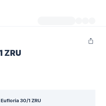
/1 ZRU
Eufloria 30/1 ZRU