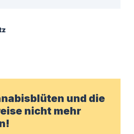
tz
nabisblüten und die
eise nicht mehr
n!