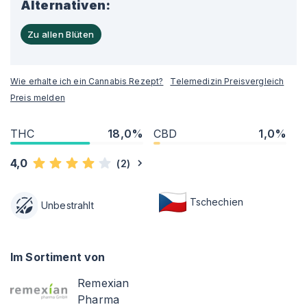
Alternativen:
Zu allen Blüten
Wie erhalte ich ein Cannabis Rezept?
Telemedizin Preisvergleich
Preis melden
THC
18,0%
CBD
1,0%
4,0
(
2
)
Tschechien
Unbestrahlt
Im Sortiment von
Remexian
Pharma