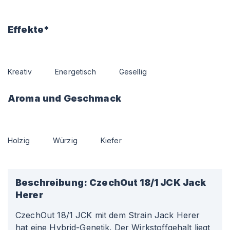
Effekte*
Kreativ
Energetisch
Gesellig
Aroma und Geschmack
Holzig
Würzig
Kiefer
Beschreibung:
CzechOut 18/1 JCK Jack
Herer
CzechOut 18/1 JCK mit dem Strain Jack Herer
hat eine Hybrid-Genetik. Der Wirkstoffgehalt liegt