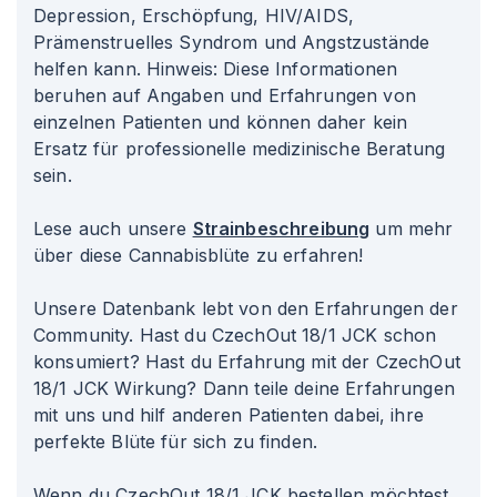
Depression, Erschöpfung, HIV/AIDS,
Prämenstruelles Syndrom und Angstzustände
helfen kann. Hinweis: Diese Informationen
beruhen auf Angaben und Erfahrungen von
einzelnen Patienten und können daher kein
Ersatz für professionelle medizinische Beratung
sein.
Lese auch unsere
Strainbeschreibung
um mehr
über diese Cannabisblüte zu erfahren!
Unsere Datenbank lebt von den Erfahrungen der
Community. Hast du CzechOut 18/1 JCK schon
konsumiert? Hast du Erfahrung mit der CzechOut
18/1 JCK Wirkung? Dann teile deine Erfahrungen
mit uns und hilf anderen Patienten dabei, ihre
perfekte Blüte für sich zu finden.
Wenn du CzechOut 18/1 JCK bestellen möchtest,