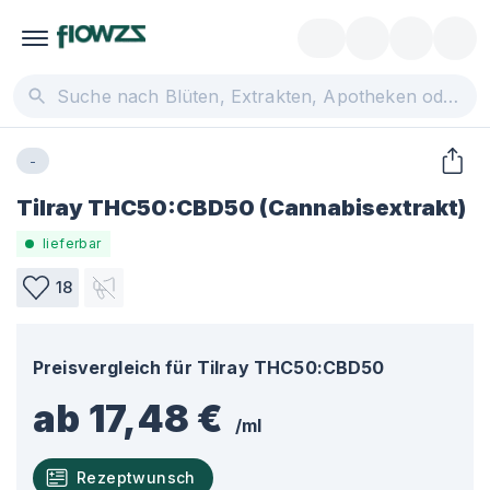
-
Tilray THC50:CBD50 (Cannabisextrakt)
lieferbar
18
Preisvergleich für
Tilray THC50:CBD50
ab 17,48 €
/
ml
Rezeptwunsch