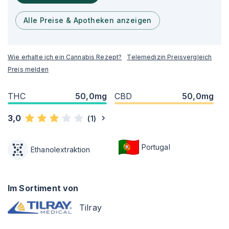
Alle Preise & Apotheken anzeigen
Wie erhalte ich ein Cannabis Rezept?
Telemedizin Preisvergleich
Preis melden
THC
50,0mg
CBD
50,0mg
3,0
(
1
)
Portugal
Ethanolextraktion
Im Sortiment von
Tilray