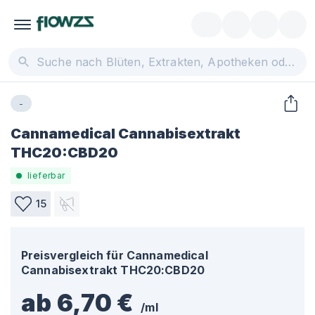
-
Cannamedical Cannabisextrakt
THC20:CBD20
lieferbar
15
Preisvergleich für
Cannamedical
Cannabisextrakt THC20:CBD20
ab 6,70 €
/
ml