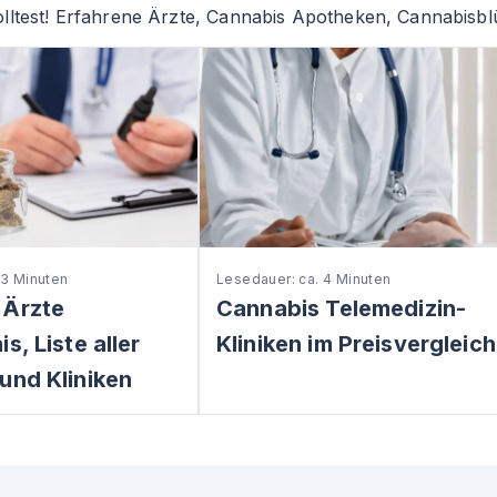
lltest! Erfahrene Ärzte, Cannabis Apotheken, Cannabisbl
 3 Minuten
Lesedauer: ca. 4 Minuten
 Ärzte
Cannabis Telemedizin-
s, Liste aller
Kliniken im Preisvergleich
und Kliniken