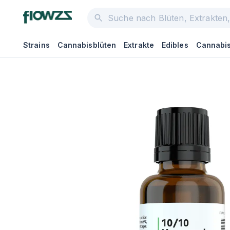
Strains
Cannabisblüten
Extrakte
Edibles
Cannabis