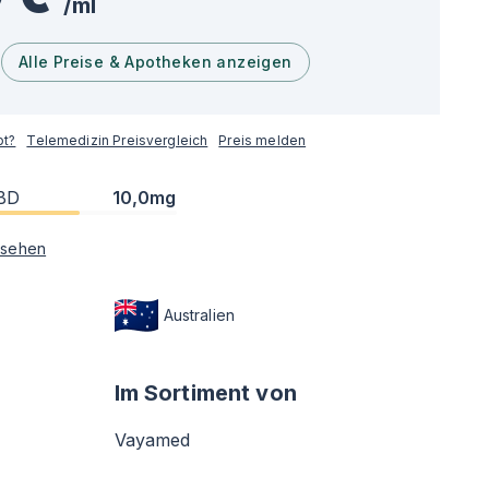
/
ml
Alle Preise & Apotheken anzeigen
pt?
Telemedizin Preisvergleich
Preis melden
BD
10,0mg
sehen
Australien
Im Sortiment von
Vayamed