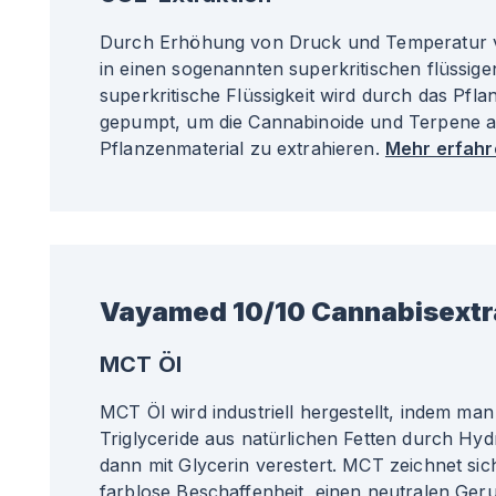
Durch Erhöhung von Druck und Temperatur v
in einen sogenannten superkritischen flüssige
superkritische Flüssigkeit wird durch das Pfla
gepumpt, um die Cannabinoide und Terpene 
Pflanzenmaterial zu extrahieren.
Mehr erfahre
Vayamed 10/10 Cannabisextr
MCT Öl
MCT Öl wird industriell hergestellt, indem man 
Triglyceride aus natürlichen Fetten durch Hy
dann mit Glycerin verestert. MCT zeichnet sic
farblose Beschaffenheit, einen neutralen G