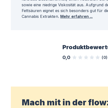
sowie eine niedrige Viskosität aus. Aufgrund d
Fettsäuren eignet es sich besonders gut für d
Cannabis Extrakten.
Mehr erfahren ...
Produktbewert
0,0
(
0
)
Mach mit in der flo