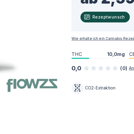
Rezeptwunsch
Wie erhalte ich ein Cannabis Reze
THC
10,0mg
C
0,0
(
0
)
An
CO2-Extraktion