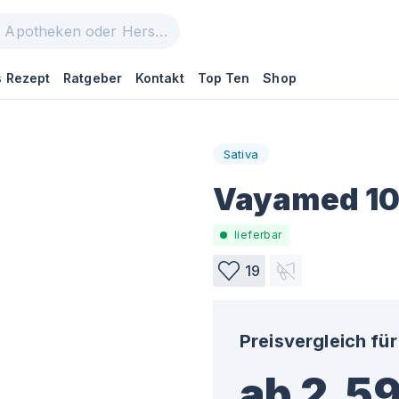
 Rezept
Ratgeber
Kontakt
Top Ten
Shop
Sativa
Vayamed 10
lieferbar
19
Preisvergleich für
ab 2,59