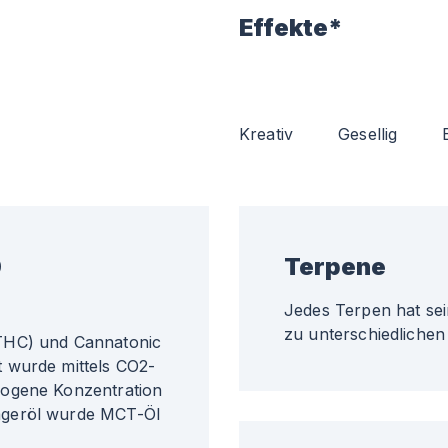
Effekte*
Kreativ
Gesellig
0
Terpene
Jedes Terpen hat sei
zu unterschiedlichen 
THC) und Cannatonic
 wurde mittels CO2-
wogene Konzentration
ägeröl wurde MCT-Öl