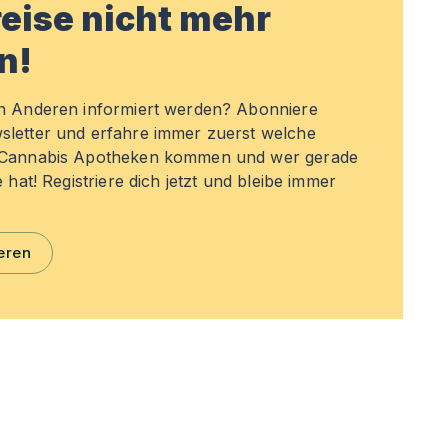
eise nicht mehr
n!
en Anderen informiert werden? Abonniere
sletter und erfahre immer zuerst welche
n Cannabis Apotheken kommen und wer gerade
e hat! Registriere dich jetzt und bleibe immer
eren