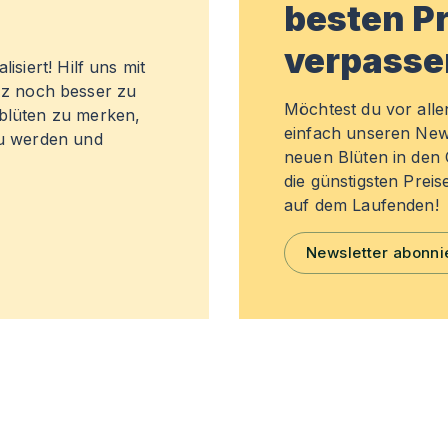
besten Pr
verpasse
isiert! Hilf uns mit
z noch besser zu
Möchtest du vor all
sblüten zu merken,
einfach unseren New
zu werden und
neuen Blüten in de
die günstigsten Preis
auf dem Laufenden!
Newsletter abonni