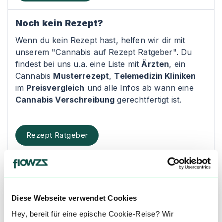
Noch kein Rezept?
Wenn du kein Rezept hast, helfen wir dir mit
unserem "Cannabis auf Rezept Ratgeber". Du
findest bei uns u.a. eine Liste mit
Ärzten
, ein
Cannabis
Musterrezept
,
Telemedizin Kliniken
im
Preisvergleich
und alle Infos ab wann eine
Cannabis Verschreibung
gerechtfertigt ist.
Rezept Ratgeber
Kontakt
Westgate Apotheke
Diese Webseite verwendet Cookies
Habsburgerring 2
Hey, bereit für eine epische Cookie-Reise? Wir