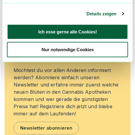
Jetzt registrieren
Details zeigen
Ich esse gerne alle Cookies!
Neue Cannabisblüten und die
besten Preise nicht mehr
Nur notwendige Cookies
verpassen!
Möchtest du vor allen Anderen informiert
werden? Abonniere einfach unseren
Newsletter und erfahre immer zuerst welche
neuen Blüten in den Cannabis Apotheken
kommen und wer gerade die günstigsten
Preise hat! Registriere dich jetzt und bleibe
immer auf dem Laufenden!
Newsletter abonnieren