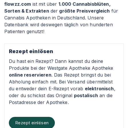
flowzz.com
ist mit über
1.000 Cannabisblüten,
Sorten & Extrakten
der
größte Preisvergleich
für
Cannabis Apotheken in Deutschland. Unsere
Datenbank wird deswegen täglich von hunderten
Patienten genutzt!
Rezept einlösen
Du hast ein Rezept? Dann kannst du deine
Produkte bei der Westgate Apotheke Apotheke
online reservieren
. Das Rezept bringst du bei
Abholung einfach mit. Bei Versand übermittelst
du entweder dein E-Rezept vorab
elektronisch
,
oder du schickst das Original
postalisch
an die
Postadresse der Apotheke.
Rezept einlösen